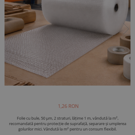
1,26 RON
Folie cu bule, 50 µm, 2 straturi, lățime 1 m, vândută la m²,
recomandată pentru protecție de suprafață, separare și umplerea
golurilor mici. Vândută la m² pentru un consum flexibil.