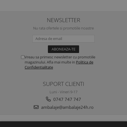
NEWSLETTER
Nu rata ofertele si promotiile noastre
Vreau sa primesc newsletter cu promotiile
magazinului. Afla mai multe in
Politica de
Confidentialitate
SUPORT CLIENTI
Luni - Vineri 9-17
0747 747 747
ambalaje@ambalaje24h.ro
MAGAZINUL MEU