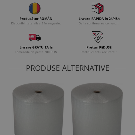
Producător ROMÂN
Livrare RAPIDA in 24/48h
Disponibilitate afișată în magazin.
De la confirmarea comenzii.
Livrare GRATUITA la
Preturi REDUSE
Comenzile de peste 700 RON
Pentru clientii recurenti !
PRODUSE ALTERNATIVE