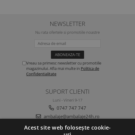
NEWSLETTER
Nu rata ofertele si promotiile noastre
Vreau sa primesc newsletter cu promotiile
magazinului. Afla mai multe in
Politica de
Confidentialitate
SUPORT CLIENTI
Luni - Vineri 9-17
0747 747 747
ambalaje@ambalaje24h.ro
Acest site web folosește cookie-
uri