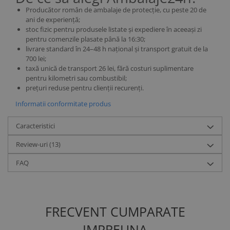
Producător român de ambalaje de protecție, cu peste 20 de
ani de experiență;
stoc fizic pentru produsele listate și expediere în aceeași zi
pentru comenzile plasate până la 16:30;
livrare standard în 24–48 h național și transport gratuit de la
700 lei;
taxă unică de transport 26 lei, fără costuri suplimentare
pentru kilometri sau combustibil;
prețuri reduse pentru clienții recurenți.
Informatii conformitate produs
Caracteristici
Review-uri
(13)
FAQ
FRECVENT CUMPARATE
IMPREUNA