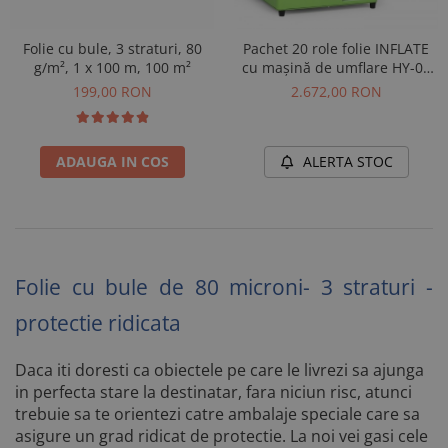
Folie cu bule, 3 straturi, 80
Pachet 20 role folie INFLATE
g/m², 1 x 100 m, 100 m²
cu mașină de umflare HY-01
inclusă
199,00 RON
2.672,00 RON
ADAUGA IN COS
ALERTA STOC
Folie cu bule de 80 microni- 3 straturi -
protectie ridicata
Daca iti doresti ca obiectele pe care le livrezi sa ajunga
in perfecta stare la destinatar, fara niciun risc, atunci
trebuie sa te orientezi catre ambalaje speciale care sa
asigure un grad ridicat de protectie. La noi vei gasi cele