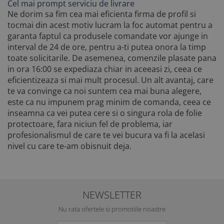
Cel mai prompt serviciu de livrare
Ne dorim sa fim cea mai eficienta firma de profil si
tocmai din acest motiv lucram la foc automat pentru a
garanta faptul ca produsele comandate vor ajunge in
interval de 24 de ore, pentru a-ti putea onora la timp
toate solicitarile. De asemenea, comenzile plasate pana
in ora 16:00 se expediaza chiar in aceeasi zi, ceea ce
eficientizeaza si mai mult procesul. Un alt avantaj, care
te va convinge ca noi suntem cea mai buna alegere,
este ca nu impunem prag minim de comanda, ceea ce
inseamna ca vei putea cere si o singura rola de folie
protectoare, fara niciun fel de problema, iar
profesionalismul de care te vei bucura va fi la acelasi
nivel cu care te-am obisnuit deja.
NEWSLETTER
Nu rata ofertele si promotiile noastre