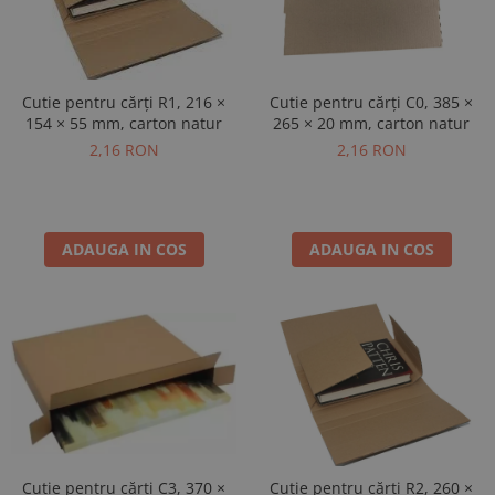
Cutie pentru cărți R1, 216 ×
Cutie pentru cărți C0, 385 ×
154 × 55 mm, carton natur
265 × 20 mm, carton natur
2,16 RON
2,16 RON
ADAUGA IN COS
ADAUGA IN COS
Cutie pentru cărți C3, 370 ×
Cutie pentru cărți R2, 260 ×