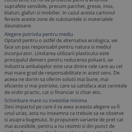
suprafete sensibile, precum parchet, gresie, inox,
blaturi, glafuri si mobilier. In cazul acesta cartonul
fereste aceste zone de substantele si materialele
daunatoare.
Alegere potrivita pentru mediu
Optand pentru o astfel de alternativa ecologica, vei
face un pas responsabil pentru natura si mediul
inconjurator. Limitarea utilizarii plasticului este
principalul demers pentru reducerea poluarii, iar
industria ambalajelor este una dintre cele care au cel
mai mare grad de responsabilitate in acest sens. De
aceea ne dorim sa oferim solutii mai bune, mai
eficiente si mai potrivite, care sa satisfaca atat cerintele
de ordin practic, cat si financiar si chiar etic.
Schimbare mare cu investitie minima
Desi impactul pe care il va avea aceasta alegere va fi
unul urias, asta nu inseamna ca trebuie sa se observe
si asupra bugetului. Iti propunem variante de pret cat
mai accesibile, pentru a nu resimti si din punct de