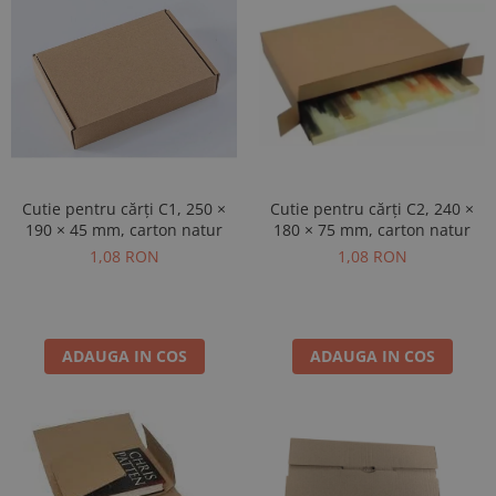
Cutie pentru cărți C2, 240 ×
Cutie pentru cărți C1, 250 ×
180 × 75 mm, carton natur
190 × 45 mm, carton natur
1,08 RON
1,08 RON
ADAUGA IN COS
ADAUGA IN COS