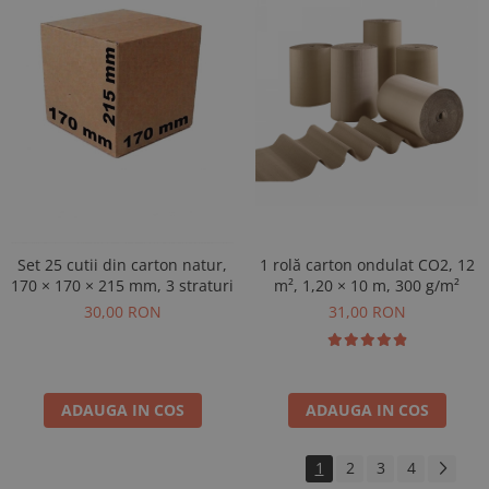
1 rolă carton ondulat CO2, 12
Set 25 cutii din carton natur,
m², 1,20 × 10 m, 300 g/m²
170 × 170 × 215 mm, 3 straturi
31,00 RON
30,00 RON
ADAUGA IN COS
ADAUGA IN COS
1
2
3
4