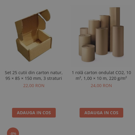
Set 25 cutii din carton natur,
1 rolă carton ondulat CO2, 10
95 × 85 × 150 mm, 3 straturi
m², 1,00 × 10 m, 220 g/m²
22,00 RON
24,00 RON
ADAUGA IN COS
ADAUGA IN COS
-8%