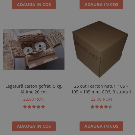
ADAUGA IN COS
ADAUGA IN COS
Legătură carton gofrat, 5 kg,
25 cutii carton natur, 105 ×
lățime 20 cm
105 × 105 mm, CO3, 3 straturi
22,00 RON
22,00 RON
ADAUGA IN COS
ADAUGA IN COS