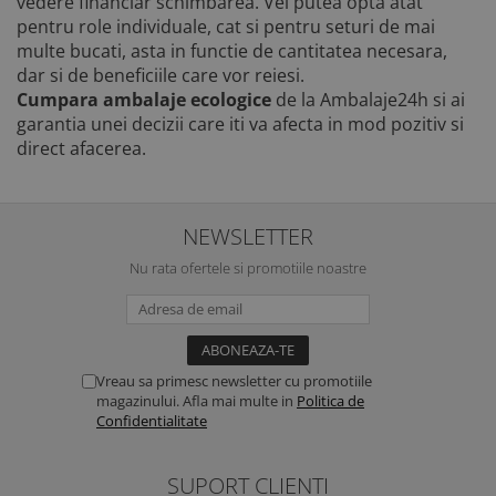
vedere financiar schimbarea. Vei putea opta atat
pentru role individuale, cat si pentru seturi de mai
multe bucati, asta in functie de cantitatea necesara,
dar si de beneficiile care vor reiesi.
Cumpara
ambalaje ecologice
de la Ambalaje24h si ai
garantia unei decizii care iti va afecta in mod pozitiv si
direct afacerea.
NEWSLETTER
Nu rata ofertele si promotiile noastre
Vreau sa primesc newsletter cu promotiile
magazinului. Afla mai multe in
Politica de
Confidentialitate
SUPORT CLIENTI