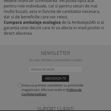
vedere financiar schimbarea. Vei putea opta atat
pentru role individuale, cat si pentru seturi de mai
multe bucati, asta in functie de cantitatea necesara,
dar si de beneficiile care vor reiesi.
Cumpara
ambalaje ecologice
de la Ambalaje24h si ai
garantia unei decizii care iti va afecta in mod pozitiv si
direct afacerea.
NEWSLETTER
Nu rata ofertele si promotiile noastre
Vreau sa primesc newsletter cu promotiile
magazinului. Afla mai multe in
Politica de
Confidentialitate
SUPORT CLIENTI