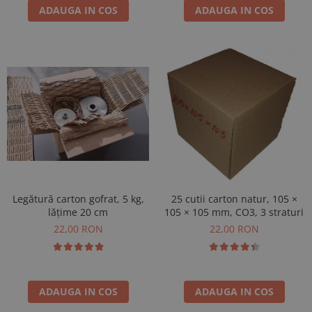
ADAUGA IN COS
ADAUGA IN COS
Legătură carton gofrat, 5 kg,
25 cutii carton natur, 105 ×
lățime 20 cm
105 × 105 mm, CO3, 3 straturi
22,00 RON
22,00 RON
ADAUGA IN COS
ADAUGA IN COS