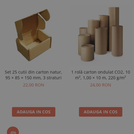
Set 25 cutii din carton natur,
1 rolă carton ondulat CO2, 10
95 × 85 × 150 mm, 3 straturi
m², 1,00 × 10 m, 220 g/m²
22,00 RON
24,00 RON
ADAUGA IN COS
ADAUGA IN COS
-8%