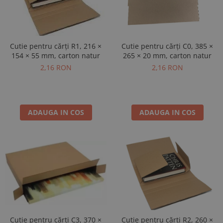
Cutie pentru cărți R1, 216 ×
Cutie pentru cărți C0, 385 ×
154 × 55 mm, carton natur
265 × 20 mm, carton natur
2,16 RON
2,16 RON
ADAUGA IN COS
ADAUGA IN COS
Cutie pentru cărți C3, 370 ×
Cutie pentru cărți R2, 260 ×