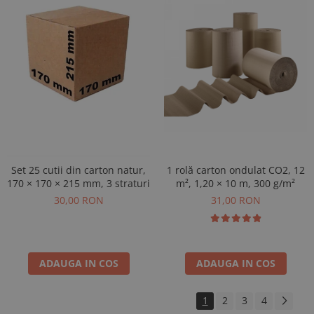
1 rolă carton ondulat CO2, 12
Set 25 cutii din carton natur,
m², 1,20 × 10 m, 300 g/m²
170 × 170 × 215 mm, 3 straturi
31,00 RON
30,00 RON
ADAUGA IN COS
ADAUGA IN COS
1
2
3
4