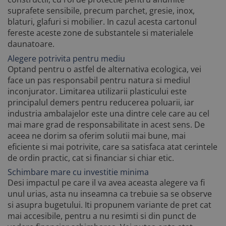
suprafete sensibile, precum parchet, gresie, inox,
blaturi, glafuri si mobilier. In cazul acesta cartonul
fereste aceste zone de substantele si materialele
daunatoare.
Alegere potrivita pentru mediu
Optand pentru o astfel de alternativa ecologica, vei
face un pas responsabil pentru natura si mediul
inconjurator. Limitarea utilizarii plasticului este
principalul demers pentru reducerea poluarii, iar
industria ambalajelor este una dintre cele care au cel
mai mare grad de responsabilitate in acest sens. De
aceea ne dorim sa oferim solutii mai bune, mai
eficiente si mai potrivite, care sa satisfaca atat cerintele
de ordin practic, cat si financiar si chiar etic.
Schimbare mare cu investitie minima
Desi impactul pe care il va avea aceasta alegere va fi
unul urias, asta nu inseamna ca trebuie sa se observe
si asupra bugetului. Iti propunem variante de pret cat
mai accesibile, pentru a nu resimti si din punct de