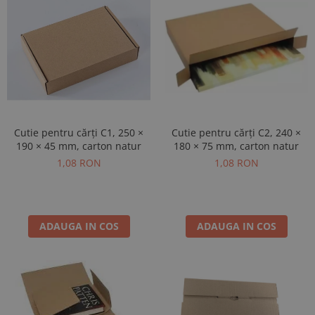
Cutie pentru cărți C2, 240 ×
Cutie pentru cărți C1, 250 ×
180 × 75 mm, carton natur
190 × 45 mm, carton natur
1,08 RON
1,08 RON
ADAUGA IN COS
ADAUGA IN COS