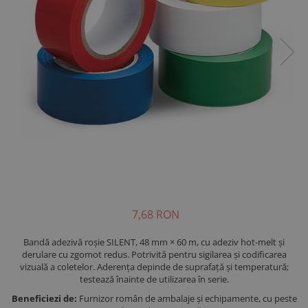
7,68 RON
Bandă adezivă roșie SILENT, 48 mm × 60 m, cu adeziv hot-melt și
derulare cu zgomot redus. Potrivită pentru sigilarea și codificarea
vizuală a coletelor. Aderența depinde de suprafață și temperatură;
testează înainte de utilizarea în serie.
Beneficiezi de:
Furnizor român de ambalaje și echipamente, cu peste