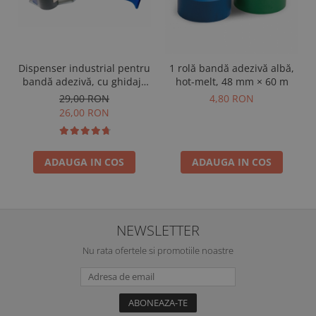
Dispenser industrial pentru
1 rolă bandă adezivă albă,
bandă adezivă, cu ghidaje
hot-melt, 48 mm × 60 m
metalice
29,00 RON
4,80 RON
26,00 RON
ADAUGA IN COS
ADAUGA IN COS
NEWSLETTER
Nu rata ofertele si promotiile noastre