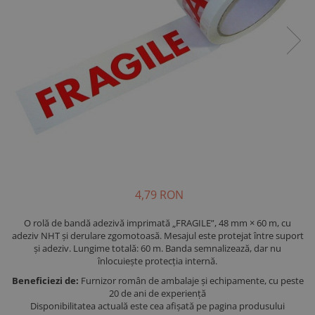
4,79 RON
O rolă de bandă adezivă imprimată „FRAGILE”, 48 mm × 60 m, cu
adeziv NHT și derulare zgomotoasă. Mesajul este protejat între suport
și adeziv. Lungime totală: 60 m. Banda semnalizează, dar nu
înlocuiește protecția internă.
Beneficiezi de:
Furnizor român de ambalaje și echipamente, cu peste
20 de ani de experiență
Disponibilitatea actuală este cea afișată pe pagina produsului