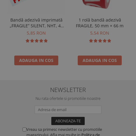
1 rolă bandă adezivă
Bandă adezivă imprimată
FRAGILE, 50 mm × 66 m
„FRAGILE” SILENT, NHT, 48
mm × 60 m
5,54 RON
5,85 RON
ADAUGA IN COS
ADAUGA IN COS
NEWSLETTER
Nu rata ofertele si promotiile noastre
Vreau sa primesc newsletter cu promotiile
magazinului. Afla mai multe in
Politica de