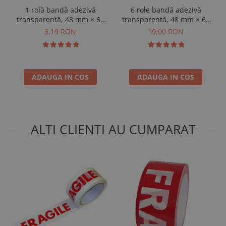
1 rolă bandă adezivă
6 role bandă adezivă
transparentă, 48 mm × 60
transparentă, 48 mm × 60
m
m
3,19 RON
19,00 RON
ADAUGA IN COS
ADAUGA IN COS
ALTI CLIENTI AU CUMPARAT