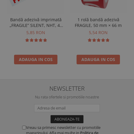
1 rolă bandă adezivă
Bandă adezivă imprimată
FRAGILE, 50 mm × 66 m
„FRAGILE” SILENT, NHT, 48
mm × 60 m
5,54 RON
5,85 RON
ADAUGA IN COS
ADAUGA IN COS
NEWSLETTER
Nu rata ofertele si promotiile noastre
Vreau sa primesc newsletter cu promotiile
magazinului. Afla mai multe in
Politica de