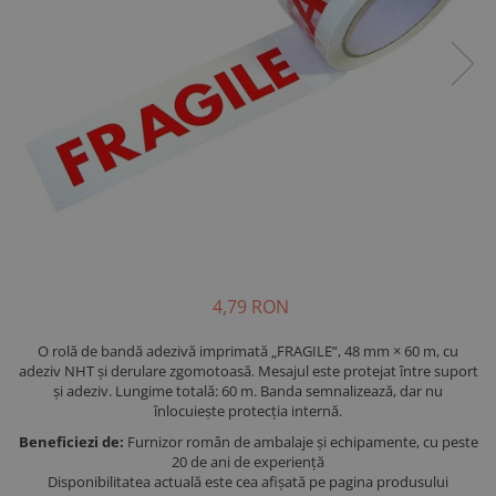
4,79 RON
O rolă de bandă adezivă imprimată „FRAGILE”, 48 mm × 60 m, cu
adeziv NHT și derulare zgomotoasă. Mesajul este protejat între suport
și adeziv. Lungime totală: 60 m. Banda semnalizează, dar nu
înlocuiește protecția internă.
Beneficiezi de:
Furnizor român de ambalaje și echipamente, cu peste
20 de ani de experiență
Disponibilitatea actuală este cea afișată pe pagina produsului