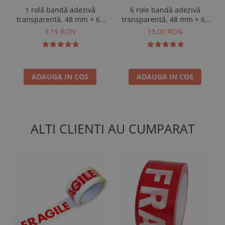
1 rolă bandă adezivă
6 role bandă adezivă
transparentă, 48 mm × 60
transparentă, 48 mm × 60
m
m
3,19 RON
19,00 RON
ADAUGA IN COS
ADAUGA IN COS
ALTI CLIENTI AU CUMPARAT