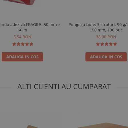
Pungi cu bule, 3 straturi, 90 g/
bandă adezivă FRAGILE, 50 mm ×
150 mm, 100 buc
66 m
38,00 RON
5,54 RON
ADAUGA IN COS
ADAUGA IN COS
ALTI CLIENTI AU CUMPARAT