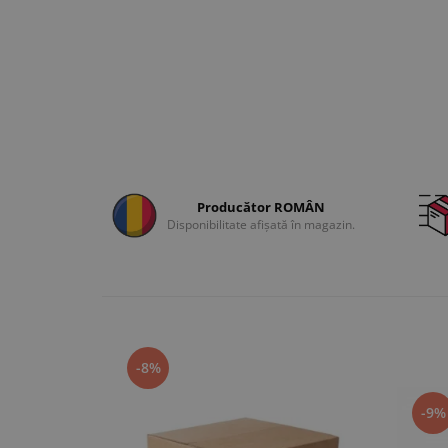
Producător ROMÂN
Disponibilitate afișată în magazin.
-8%
-9%