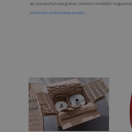
lei, transportul este gratuit, conform condițiilor magazinulu
Informatii conformitate produs