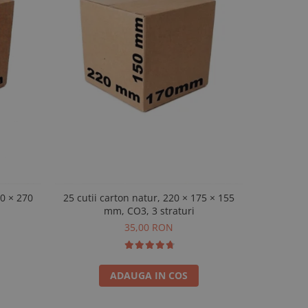
70 × 270
25 cutii carton natur, 220 × 175 × 155
25 cutii 
mm, CO3, 3 straturi
35,00 RON
ADAUGA IN COS