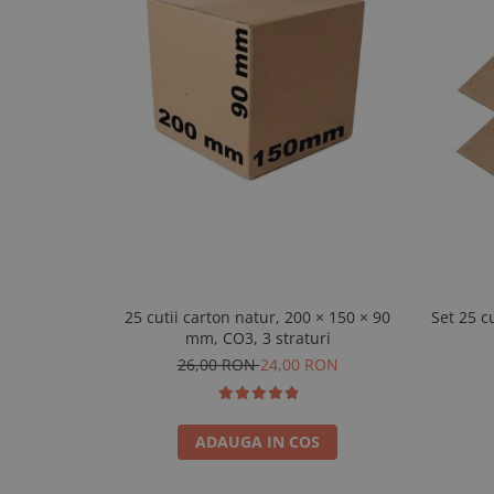
25 cutii carton natur, 200 × 150 × 90
Set 25 c
mm, CO3, 3 straturi
26,00 RON
24,00 RON
ADAUGA IN COS