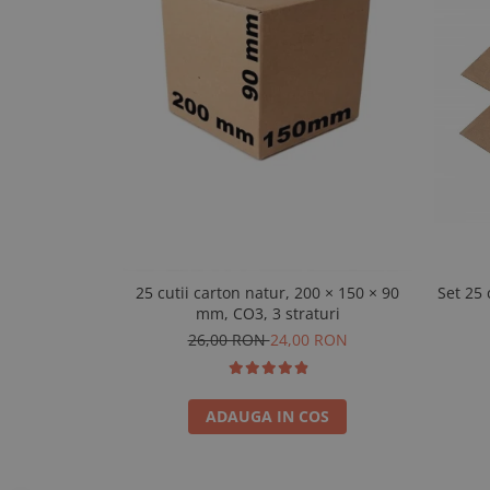
25 cutii carton natur, 200 × 150 × 90
Set 25 
mm, CO3, 3 straturi
26,00 RON
24,00 RON
ADAUGA IN COS