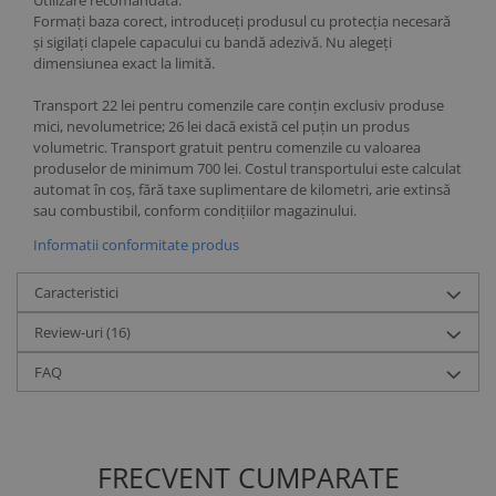
Formați baza corect, introduceți produsul cu protecția necesară
și sigilați clapele capacului cu bandă adezivă. Nu alegeți
dimensiunea exact la limită.
Transport 22 lei pentru comenzile care conțin exclusiv produse
mici, nevolumetrice; 26 lei dacă există cel puțin un produs
volumetric. Transport gratuit pentru comenzile cu valoarea
produselor de minimum 700 lei. Costul transportului este calculat
automat în coș, fără taxe suplimentare de kilometri, arie extinsă
sau combustibil, conform condițiilor magazinului.
Informatii conformitate produs
Caracteristici
Review-uri
(16)
FAQ
FRECVENT CUMPARATE