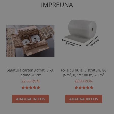
IMPREUNA
Legătură carton gofrat, 5 kg,
Folie cu bule, 3 straturi, 80
lățime 20 cm
g/m², 0,2 x 100 m, 20 m²
22,00 RON
29,00 RON
ADAUGA IN COS
ADAUGA IN COS