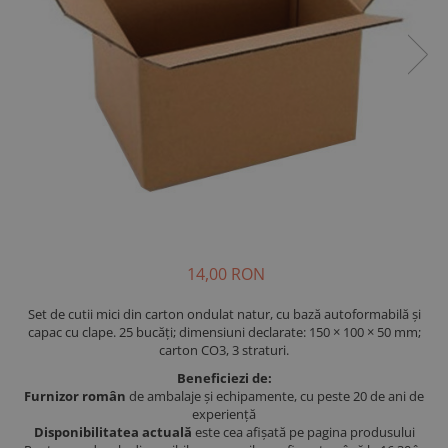
14,00 RON
Set de cutii mici din carton ondulat natur, cu bază autoformabilă și
capac cu clape. 25 bucăți; dimensiuni declarate: 150 × 100 × 50 mm;
carton CO3, 3 straturi.
Beneficiezi de:
Furnizor român
de ambalaje și echipamente, cu peste 20 de ani de
experiență
Disponibilitatea actuală
este cea afișată pe pagina produsului