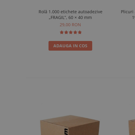
Rolă 1.000 etichete autoadezive
Plicuri
„FRAGIL”, 60 × 40 mm
1
29,00 RON
ADAUGA IN COS