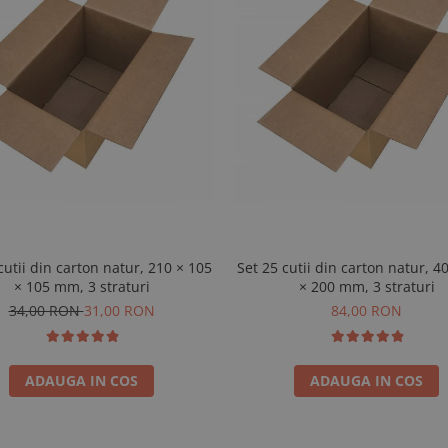
cutii din carton natur, 210 × 105
Set 25 cutii din carton natur, 4
× 105 mm, 3 straturi
× 200 mm, 3 straturi
34,00 RON
31,00 RON
84,00 RON
ADAUGA IN COS
ADAUGA IN COS