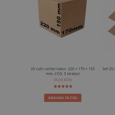
25 cutii carton natur, 220 × 175 × 155
Set 25 
mm, CO3, 3 straturi
35,00 RON
ADAUGA IN COS