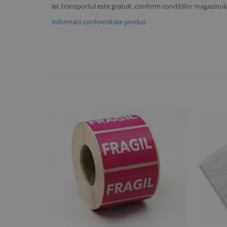
lei, transportul este gratuit, conform condițiilor magazinulu
Informatii conformitate produs