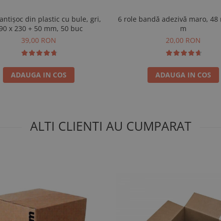
 antișoc din plastic cu bule, gri,
6 role bandă adezivă maro, 48
90 x 230 + 50 mm, 50 buc
m
39,00 RON
20,00 RON
ADAUGA IN COS
ADAUGA IN COS
ALTI CLIENTI AU CUMPARAT