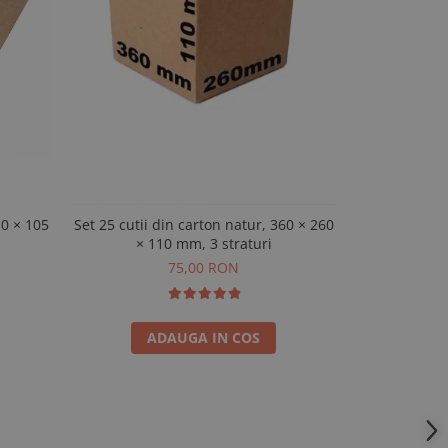
10 × 105
Set 25 cutii din carton natur, 360 × 260
100 cutii au
× 110 mm, 3 straturi
75,00 RON
ADAUGA IN COS
A