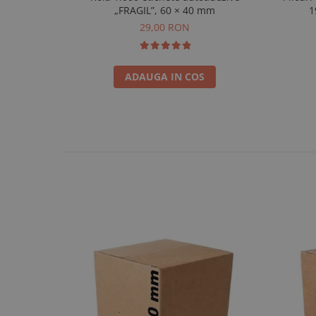
„FRAGIL”, 60 × 40 mm
1
29,00 RON
ADAUGA IN COS