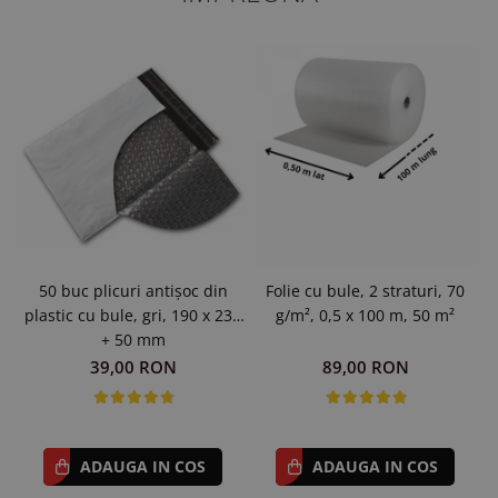
50 buc plicuri antișoc din
Folie cu bule, 2 straturi, 70
plastic cu bule, gri, 190 x 230
g/m², 0,5 x 100 m, 50 m²
+ 50 mm
39,00 RON
89,00 RON
ADAUGA IN COS
ADAUGA IN COS