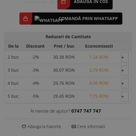
ADAUGA IN COS
COMANDĂ PRIN WHATSAPP
Reduceri de Cantitate
De la
Discount
Pret
/ buc
Economisesti
2
buc
-2%
30,38 RON
1,24 RON
+
3
buc
-3%
30,07 RON
2,79 RON
+
4
buc
-4%
29,76 RON
4,96 RON
+
5
buc
-5%
29,45 RON
7,75 RON
+
Ai nevoie de ajutor?
0747 747 747
Adauga la Favorite
Cere informatii