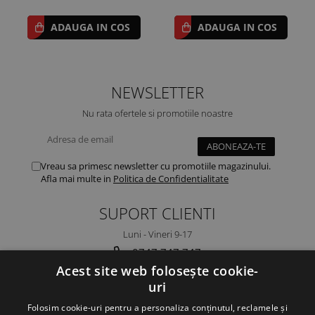
ADAUGA IN COS
ADAUGA IN COS
NEWSLETTER
Nu rata ofertele si promotiile noastre
Vreau sa primesc newsletter cu promotiile magazinului.
Afla mai multe in
Politica de Confidentialitate
SUPORT CLIENTI
Luni - Vineri 9-17
0747 747 747
Acest site web folosește cookie-
ambalaje@ambalaje24h.ro
uri
MAGAZINUL MEU
Folosim cookie-uri pentru a personaliza conținutul, reclamele și