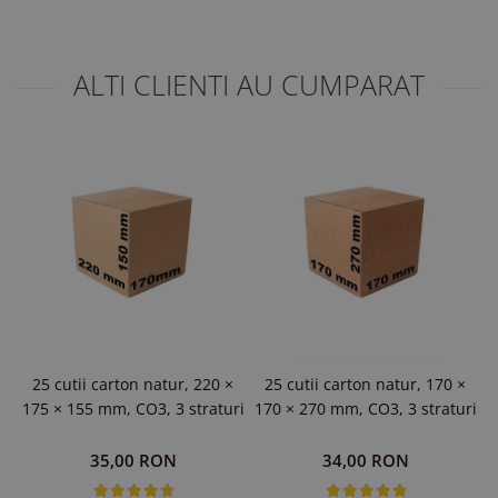
ALTI CLIENTI AU CUMPARAT
25 cutii carton natur, 220 ×
25 cutii carton natur, 170 ×
175 × 155 mm, CO3, 3 straturi
170 × 270 mm, CO3, 3 straturi
1
35,00 RON
34,00 RON