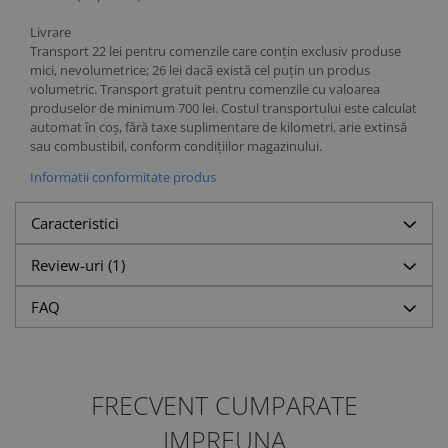
Livrare
Transport 22 lei pentru comenzile care conțin exclusiv produse
mici, nevolumetrice; 26 lei dacă există cel puțin un produs
volumetric. Transport gratuit pentru comenzile cu valoarea
produselor de minimum 700 lei. Costul transportului este calculat
automat în coș, fără taxe suplimentare de kilometri, arie extinsă
sau combustibil, conform condițiilor magazinului.
Informatii conformitate produs
Caracteristici
Review-uri
(1)
FAQ
FRECVENT CUMPARATE
IMPREUNA