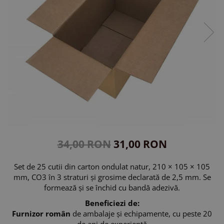
34,00 RON
31,00 RON
Set de 25 cutii din carton ondulat natur, 210 × 105 × 105
mm, CO3 în 3 straturi și grosime declarată de 2,5 mm. Se
formează și se închid cu bandă adezivă.
Beneficiezi de:
Furnizor român
de ambalaje și echipamente, cu peste 20
de ani de experiență