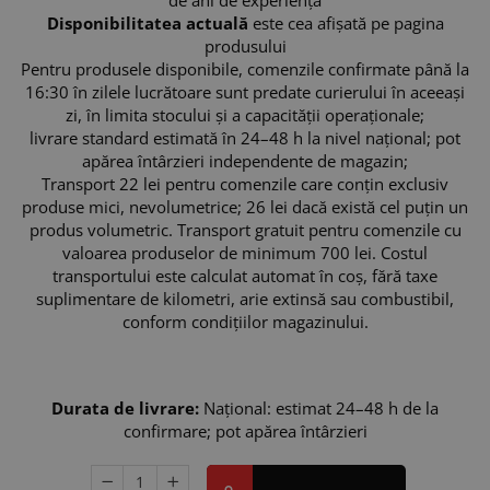
Disponibilitatea actuală
este cea afișată pe pagina
produsului
Pentru produsele disponibile, comenzile confirmate până la
16:30 în zilele lucrătoare sunt predate curierului în aceeași
zi, în limita stocului și a capacității operaționale;
livrare standard estimată în 24–48 h la nivel național; pot
apărea întârzieri independente de magazin;
Transport 22 lei pentru comenzile care conțin exclusiv
produse mici, nevolumetrice; 26 lei dacă există cel puțin un
produs volumetric. Transport gratuit pentru comenzile cu
valoarea produselor de minimum 700 lei. Costul
transportului este calculat automat în coș, fără taxe
suplimentare de kilometri, arie extinsă sau combustibil,
conform condițiilor magazinului.
In stoc
Durata de livrare:
Național: estimat 24–48 h de la
confirmare; pot apărea întârzieri