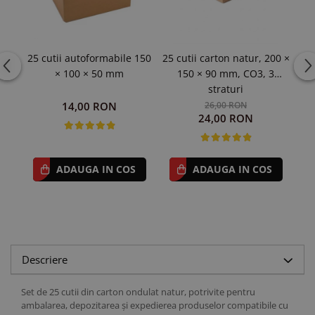
25 cutii autoformabile 150
25 cutii carton natur, 200 ×
25 
× 100 × 50 mm
150 × 90 mm, CO3, 3
straturi
14,00 RON
26,00 RON
24,00 RON
ADAUGA IN COS
ADAUGA IN COS
Descriere
Set de 25 cutii din carton ondulat natur, potrivite pentru
ambalarea, depozitarea și expedierea produselor compatibile cu