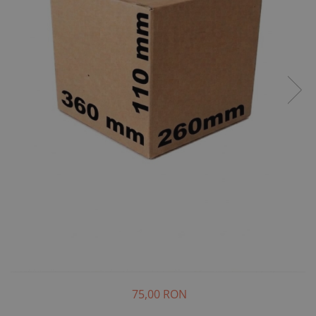
75,00 RON