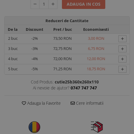
ADAUGA IN COS
Reduceri de Cantitate
De la
Discount
Pret
/ buc
Economisesti
+
2
buc
-2%
73,50 RON
3,00 RON
+
3
buc
-3%
72,75 RON
6,75 RON
+
4
buc
-4%
72,00 RON
12,00 RON
+
5
buc
-5%
71,25 RON
18,75 RON
Cod Produs:
cutie25b360x260x110
Ai nevoie de ajutor?
0747 747 747
Adauga la Favorite
Cere informatii