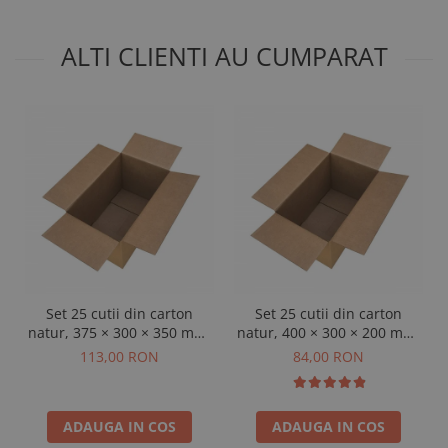
ALTI CLIENTI AU CUMPARAT
Set 25 cutii din carton
Set 25 cutii din carton
natur, 375 × 300 × 350 mm,
natur, 400 × 300 × 200 mm,
3 straturi
3 straturi
113,00 RON
84,00 RON
ADAUGA IN COS
ADAUGA IN COS