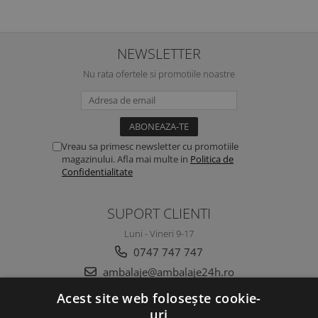
NEWSLETTER
Nu rata ofertele si promotiile noastre
Vreau sa primesc newsletter cu promotiile
magazinului. Afla mai multe in
Politica de
Confidentialitate
SUPORT CLIENTI
Luni - Vineri 9-17
0747 747 747
ambalaje@ambalaje24h.ro
Acest site web folosește cookie-
uri