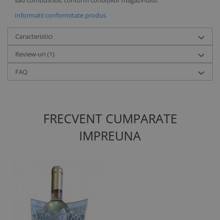
sau combustibil, conform condițiilor magazinului.
Informatii conformitate produs
Caracteristici
Review-uri
(1)
FAQ
FRECVENT CUMPARATE
IMPREUNA