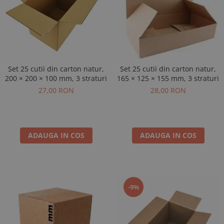
Set 25 cutii din carton natur,
Set 25 cutii din carton natur,
200 × 200 × 100 mm, 3 straturi
165 × 125 × 155 mm, 3 straturi
27,00 RON
28,00 RON
ADAUGA IN COS
ADAUGA IN COS
-9%