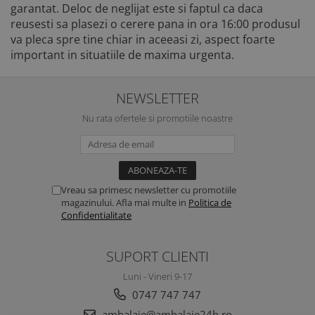
garantat. Deloc de neglijat este si faptul ca daca
reusesti sa plasezi o cerere pana in ora 16:00 produsul
va pleca spre tine chiar in aceeasi zi, aspect foarte
important in situatiile de maxima urgenta.
NEWSLETTER
Nu rata ofertele si promotiile noastre
Vreau sa primesc newsletter cu promotiile
magazinului. Afla mai multe in
Politica de
Confidentialitate
SUPORT CLIENTI
Luni - Vineri 9-17
0747 747 747
ambalaje@ambalaje24h.ro