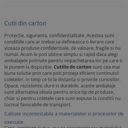
Cutii din carton
Protectie, siguranta, confidentialitate. Acestea sunt
conditiile care ar trebui sa defineasca o livrare care
vizeaza produse confidentiale, de valoare, fragile si nu
numai. Acum le poti obtine simplu si rapid daca alegi
ambalajele potrivite pentru impachetarea lor pe care ti
le punem la dispozitie.
Cutiile de carton
sunt cea mai
buna solutie prin care poti proteja eficient continutul
coletelor, in timp ce tii la distanta si privirile curiosilor.
Opace, rezistente, dure si durabile, aceste ambalaje
sunt alternativa ideala pentru orice tip de produse,
chiar si pentru coletele care sunt expuse la conditii nu
tocmai favorabile de transport.
Calitate incontestabila a materialelor si proceselor de
executie