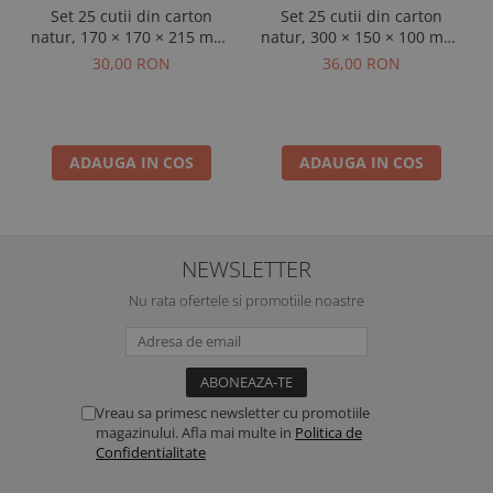
Set 25 cutii din carton
Set 25 cutii din carton
natur, 300 × 150 × 100 mm,
natur, 170 × 170 × 215 mm,
3 straturi
3 straturi
36,00 RON
30,00 RON
ADAUGA IN COS
ADAUGA IN COS
NEWSLETTER
Nu rata ofertele si promotiile noastre
Vreau sa primesc newsletter cu promotiile
magazinului. Afla mai multe in
Politica de
Confidentialitate