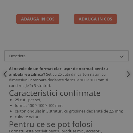
ADAUGA IN COS
ADAUGA IN COS
Descriere
Ai nevoie de un format clar, ușor de normat pentru
ambalarea zilnică?
Set cu 25 cutii din carton natur, cu
dimensiuni interioare declarate de 150 × 100 × 100 mm și
construcție în 3 straturi.
Caracteristici confirmate
25 cutii per set;
format 150 × 100 × 100 mm;
carton ondulat în 3 straturi, cu grosimea declarată de 2,5 mm;
culoare natur;
Pentru ce se pot folosi
Formatul este potrivit pentru produse mici, accesorii,