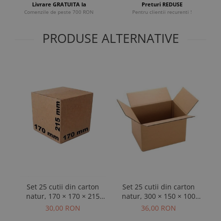
Livrare GRATUITA la
Preturi REDUSE
Comenzile de peste 700 RON
Pentru clientii recurenti !
PRODUSE ALTERNATIVE
Set 25 cutii din carton
Set 25 cutii din carton
S
natur, 170 × 170 × 215
natur, 300 × 150 × 100
n
mm, 3 straturi
mm, 3 straturi
30,00 RON
36,00 RON