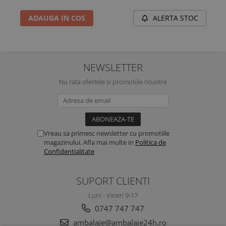
ALERTA STOC
ADAUGA IN COS
NEWSLETTER
Nu rata ofertele si promotiile noastre
Vreau sa primesc newsletter cu promotiile
magazinului. Afla mai multe in
Politica de
Confidentialitate
SUPORT CLIENTI
Luni - Vineri 9-17
0747 747 747
ambalaje@ambalaje24h.ro