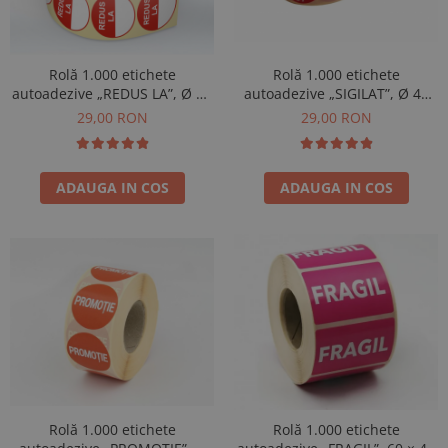
Rolă 1.000 etichete
Rolă 1.000 etichete
autoadezive „SIGILAT”, Ø 40
autoadezive „REDUS LA”, Ø 40
mm
mm
29,00 RON
29,00 RON
ADAUGA IN COS
ADAUGA IN COS
Rolă 1.000 etichete
Rolă 1.000 etichete