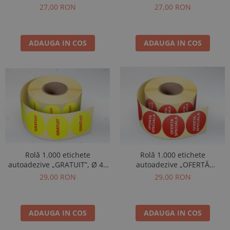
mm
mm
27,00 RON
27,00 RON
ADAUGA IN COS
ADAUGA IN COS
Rolă 1.000 etichete
Rolă 1.000 etichete
autoadezive „GRATUIT”, Ø 40
autoadezive „OFERTĂ
mm
SPECIALĂ”, Ø 40 mm
29,00 RON
29,00 RON
ADAUGA IN COS
ADAUGA IN COS