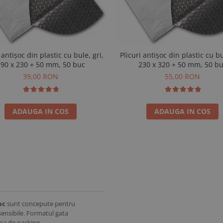
 antișoc din plastic cu bule, gri,
Plicuri antișoc din plastic cu bu
90 x 230 + 50 mm, 50 buc
230 x 320 + 50 mm, 50 b
39,00 RON
55,00 RON
ADAUGA IN COS
ADAUGA IN COS
uc
sunt concepute pentru
sensibile. Formatul gata
ona de packing.