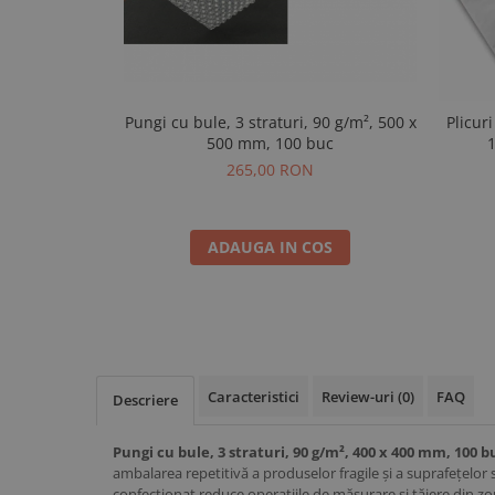
Pungi cu bule, 3 straturi, 90 g/m², 500 x
Plicuri
500 mm, 100 buc
1
265,00 RON
ADAUGA IN COS
Caracteristici
Review-uri
(0)
FAQ
Descriere
Pungi cu bule, 3 straturi, 90 g/m², 400 x 400 mm, 100 b
ambalarea repetitivă a produselor fragile și a suprafețelor 
confecționat reduce operațiile de măsurare și tăiere din z