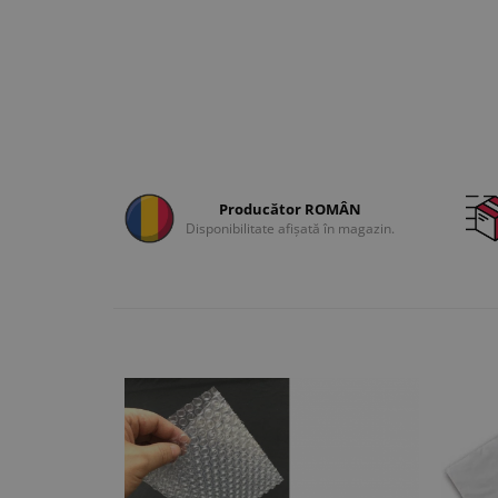
Producător ROMÂN
Disponibilitate afișată în magazin.