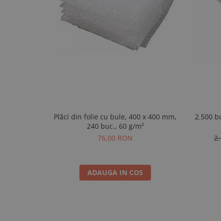
Plăci din folie cu bule, 400 x 400 mm,
2.500 buc P
240 buc., 60 g/m²
76,00 RON
2
ADAUGA IN COS