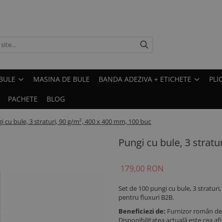
BULE
MASINA DE BULE
BANDA ADEZIVA + ETICHETE
PLI
PACHETE
BLOG
i cu bule, 3 straturi, 90 g/m², 400 x 400 mm, 100 buc
Pungi cu bule, 3 strat
179,00 RON
Set de 100 pungi cu bule, 3 straturi
pentru fluxuri B2B.
Beneficiezi de:
Furnizor român de 
Disponibilitatea actuală este cea a