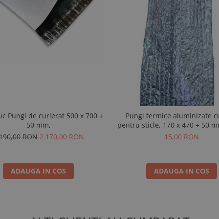
ungi de curierat 500 x 700 +
Pungi termice aluminizate c
50 mm,
pentru sticle, 170 x 470 + 50 
.190,00 RON
2.170,00 RON
15,00 RON
ADAUGA IN COS
ADAUGA IN COS