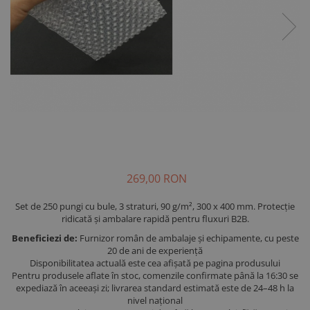
269,00 RON
Set de 250 pungi cu bule, 3 straturi, 90 g/m², 300 x 400 mm. Protecție
ridicată și ambalare rapidă pentru fluxuri B2B.
Beneficiezi de:
Furnizor român de ambalaje și echipamente, cu peste
20 de ani de experiență
Disponibilitatea actuală este cea afișată pe pagina produsului
Pentru produsele aflate în stoc, comenzile confirmate până la 16:30 se
expediază în aceeași zi; livrarea standard estimată este de 24–48 h la
nivel național