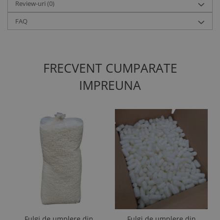
Review-uri
(0)
FAQ
FRECVENT CUMPARATE
IMPREUNA
Fulgi de umplere din
Fulgi de umplere din