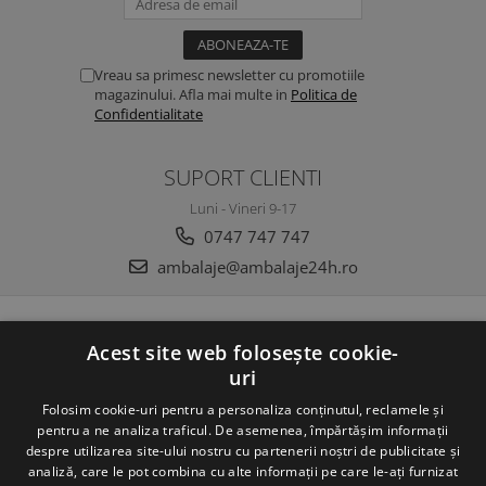
Vreau sa primesc newsletter cu promotiile
magazinului. Afla mai multe in
Politica de
Confidentialitate
SUPORT CLIENTI
Luni - Vineri 9-17
0747 747 747
ambalaje@ambalaje24h.ro
MAGAZINUL MEU
Acest site web folosește cookie-
uri
CLIENTI
Folosim cookie-uri pentru a personaliza conținutul, reclamele și
DATE COMERCIALE
pentru a ne analiza traficul. De asemenea, împărtășim informații
despre utilizarea site-ului nostru cu partenerii noștri de publicitate și
analiză, care le pot combina cu alte informații pe care le-ați furnizat