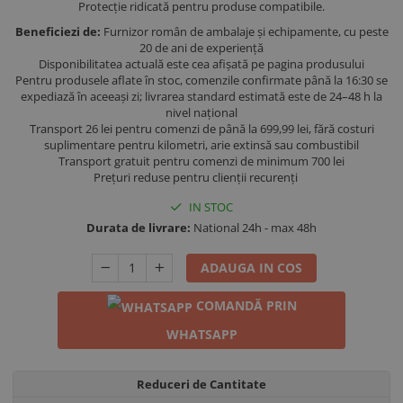
Protecție ridicată pentru produse compatibile.
Beneficiezi de:
Furnizor român de ambalaje și echipamente, cu peste
20 de ani de experiență
Disponibilitatea actuală este cea afișată pe pagina produsului
Pentru produsele aflate în stoc, comenzile confirmate până la 16:30 se
expediază în aceeași zi; livrarea standard estimată este de 24–48 h la
nivel național
Transport 26 lei pentru comenzi de până la 699,99 lei, fără costuri
suplimentare pentru kilometri, arie extinsă sau combustibil
Transport gratuit pentru comenzi de minimum 700 lei
Prețuri reduse pentru clienții recurenți
IN STOC
Durata de livrare:
National 24h - max 48h
ADAUGA IN COS
COMANDĂ PRIN
WHATSAPP
Reduceri de Cantitate