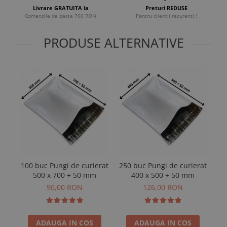
Livrare GRATUITA la
Preturi REDUSE
Comenzile de peste 700 RON
Pentru clientii recurenti !
PRODUSE ALTERNATIVE
100 buc Pungi de curierat
250 buc Pungi de curierat
25
500 x 700 + 50 mm
400 x 500 + 50 mm
90,00 RON
126,00 RON
ADAUGA IN COS
ADAUGA IN COS