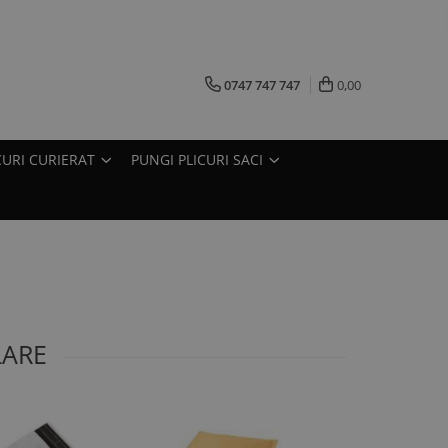
0747 747 747
0,00
CURI CURIERAT
PUNGI PLICURI SACI
LARE