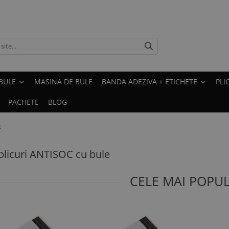
BULE
MASINA DE BULE
BANDA ADEZIVA + ETICHETE
PLI
PACHETE
BLOG
e
plicuri ANTISOC cu bule
CELE MAI POPU