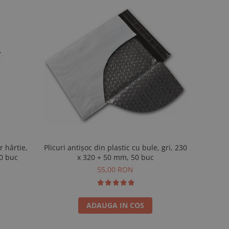
Plicuri antișoc din plastic cu bule, gri, 230
r hârtie,
x 320 + 50 mm, 50 buc
00 buc
55,00 RON
ADAUGA IN COS