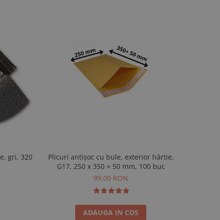
e, gri, 320
Plicuri antișoc cu bule, exterior hârtie,
c
G17, 250 x 350 + 50 mm, 100 buc
99,00 RON
ADAUGA IN COS