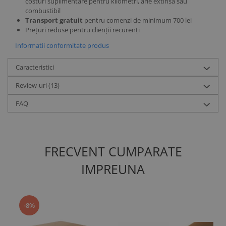
costuri suplimentare pentru kilometri, arie extinsă sau
combustibil
Transport gratuit
pentru comenzi de minimum 700 lei
Prețuri reduse pentru clienții recurenți
Informatii conformitate produs
Caracteristici
Review-uri
(13)
FAQ
FRECVENT CUMPARATE
IMPREUNA
-8%