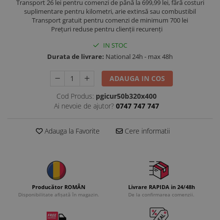
Transport 26 lei pentru comenzi de până la 699,99 lei, fără costuri
suplimentare pentru kilometri, arie extinsă sau combustibil
Transport gratuit pentru comenzi de minimum 700 lei
Prețuri reduse pentru clienții recurenți
IN STOC
Durata de livrare:
National 24h - max 48h
ADAUGA IN COS
Cod Produs:
pgicur50b320x400
Ai nevoie de ajutor?
0747 747 747
Adauga la Favorite
Cere informatii
Producător ROMÂN
Livrare RAPIDA in 24/48h
Disponibilitate afișată în magazin.
De la confirmarea comenzii.