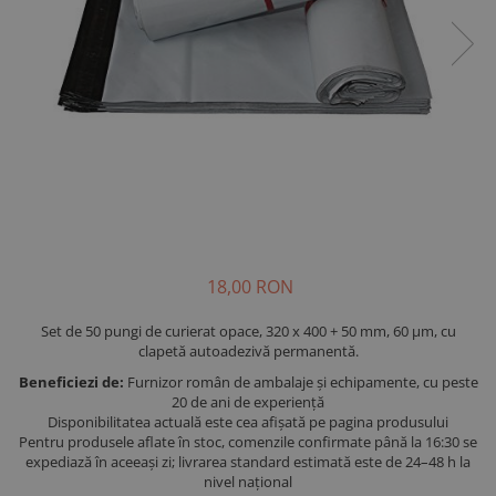
18,00 RON
Set de 50 pungi de curierat opace, 320 x 400 + 50 mm, 60 µm, cu
clapetă autoadezivă permanentă.
Beneficiezi de:
Furnizor român de ambalaje și echipamente, cu peste
20 de ani de experiență
Disponibilitatea actuală este cea afișată pe pagina produsului
Pentru produsele aflate în stoc, comenzile confirmate până la 16:30 se
expediază în aceeași zi; livrarea standard estimată este de 24–48 h la
nivel național