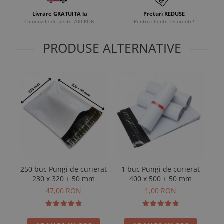
Livrare GRATUITA la
Preturi REDUSE
Comenzile de peste 700 RON
Pentru clientii recurenti !
PRODUSE ALTERNATIVE
250 buc Pungi de curierat
1 buc Pungi de curierat
10
230 x 320 + 50 mm
400 x 500 + 50 mm
47,00 RON
1,00 RON