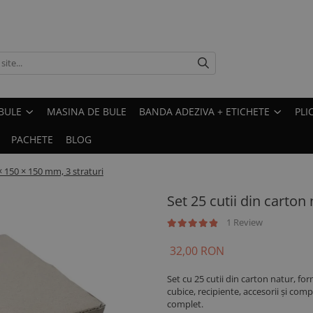
BULE
MASINA DE BULE
BANDA ADEZIVA + ETICHETE
PLI
PACHETE
BLOG
 × 150 × 150 mm, 3 straturi
Set 25 cutii din carton
1 Review
32,00 RON
Set cu 25 cutii din carton natur, fo
cubice, recipiente, accesorii și com
complet.