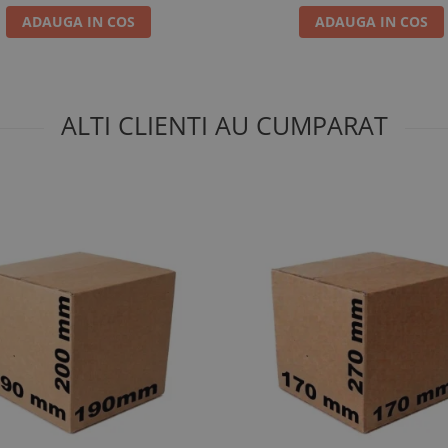
ADAUGA IN COS
ADAUGA IN COS
ALTI CLIENTI AU CUMPARAT