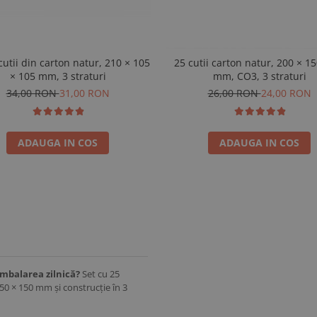
cutii din carton natur, 210 × 105
25 cutii carton natur, 200 × 15
× 105 mm, 3 straturi
mm, CO3, 3 straturi
34,00 RON
31,00 RON
26,00 RON
24,00 RON
ADAUGA IN COS
ADAUGA IN COS
mbalarea zilnică?
Set cu 25
50 × 150 mm și construcție în 3