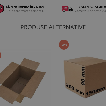
Livrare RAPIDA in 24/48h
Livrare GRATUITA
De la confirmarea comenzii.
Comenzile de peste 70
PRODUSE ALTERNATIVE
-8%