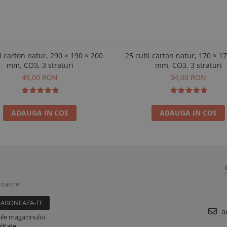
i carton natur, 290 × 190 × 200
25 cutii carton natur, 170 × 1
mm, CO3, 3 straturi
mm, CO3, 3 straturi
49,00 RON
34,00 RON
ADAUGA IN COS
ADAUGA IN COS
noastre
a
ile magazinului.
litate