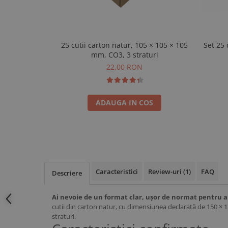
25 cutii carton natur, 105 × 105 × 105
Set 25 
mm, CO3, 3 straturi
22,00 RON
ADAUGA IN COS
Caracteristici
Review-uri
(1)
FAQ
Descriere
Ai nevoie de un format clar, ușor de normat pentru a
cutii din carton natur, cu dimensiunea declarată de 150 × 1
straturi.