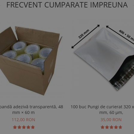
FRECVENT CUMPARATE IMPREUNA
 bandă adezivă transparentă, 48
100 buc Pungi de curierat 320 x 400 + 50
mm × 60 m
mm, 60 µm,
112,00 RON
35,00 RON