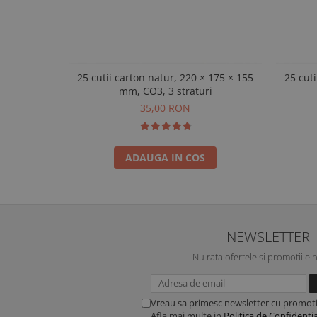
25 cutii carton natur, 220 × 175 × 155
25 cuti
mm, CO3, 3 straturi
35,00 RON
ADAUGA IN COS
NEWSLETTER
Nu rata ofertele si promotiile 
Vreau sa primesc newsletter cu promoti
Afla mai multe in
Politica de Confidentia