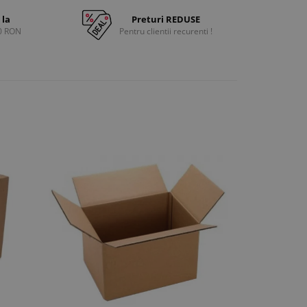
 la
Preturi REDUSE
0 RON
Pentru clientii recurenti !