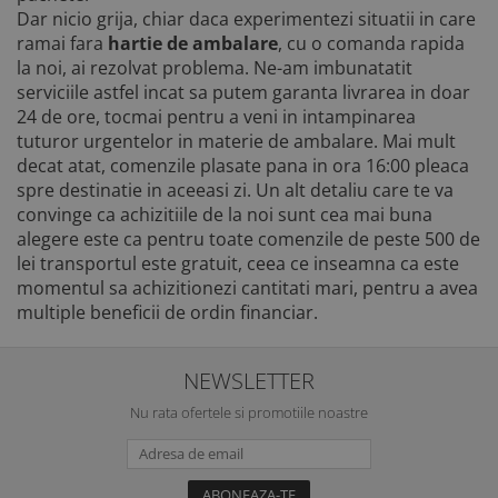
Dar nicio grija, chiar daca experimentezi situatii in care
ramai fara
hartie de ambalare
, cu o comanda rapida
la noi, ai rezolvat problema. Ne-am imbunatatit
serviciile astfel incat sa putem garanta livrarea in doar
24 de ore, tocmai pentru a veni in intampinarea
tuturor urgentelor in materie de ambalare. Mai mult
decat atat, comenzile plasate pana in ora 16:00 pleaca
spre destinatie in aceeasi zi. Un alt detaliu care te va
convinge ca achizitiile de la noi sunt cea mai buna
alegere este ca pentru toate comenzile de peste 500 de
lei transportul este gratuit, ceea ce inseamna ca este
momentul sa achizitionezi cantitati mari, pentru a avea
multiple beneficii de ordin financiar.
NEWSLETTER
Nu rata ofertele si promotiile noastre