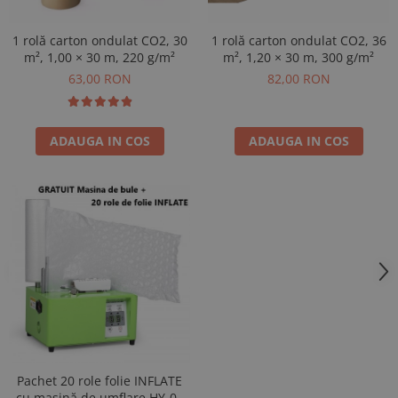
1 rolă carton ondulat CO2, 30
1 rolă carton ondulat CO2, 36
m², 1,00 × 30 m, 220 g/m²
m², 1,20 × 30 m, 300 g/m²
63,00 RON
82,00 RON
ADAUGA IN COS
ADAUGA IN COS
Pachet 20 role folie INFLATE
cu mașină de umflare HY-01