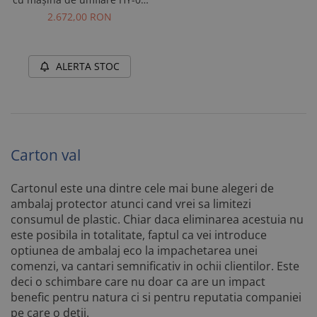
inclusă
2.672,00 RON
ALERTA STOC
Carton val
Cartonul este una dintre cele mai bune alegeri de
ambalaj protector atunci cand vrei sa limitezi
consumul de plastic. Chiar daca eliminarea acestuia nu
este posibila in totalitate, faptul ca vei introduce
optiunea de ambalaj eco la impachetarea unei
comenzi, va cantari semnificativ in ochii clientilor. Este
deci o schimbare care nu doar ca are un impact
benefic pentru natura ci si pentru reputatia companiei
pe care o detii.