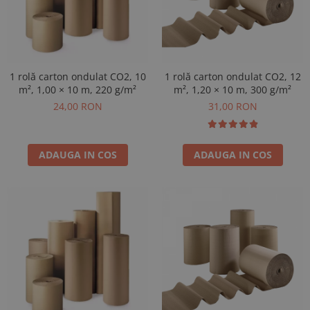
1 rolă carton ondulat CO2, 10
1 rolă carton ondulat CO2, 12
m², 1,00 × 10 m, 220 g/m²
m², 1,20 × 10 m, 300 g/m²
24,00 RON
31,00 RON
ADAUGA IN COS
ADAUGA IN COS