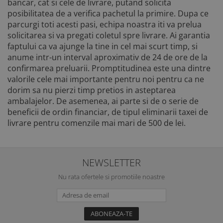
bancar, cat si cele de livrare, putand solicita
posibilitatea de a verifica pachetul la primire. Dupa ce
parcurgi toti acesti pasi, echipa noastra iti va prelua
solicitarea si va pregati coletul spre livrare. Ai garantia
faptului ca va ajunge la tine in cel mai scurt timp, si
anume intr-un interval aproximativ de 24 de ore de la
confirmarea preluarii. Promptitudinea este una dintre
valorile cele mai importante pentru noi pentru ca ne
dorim sa nu pierzi timp pretios in asteptarea
ambalajelor. De asemenea, ai parte si de o serie de
beneficii de ordin financiar, de tipul eliminarii taxei de
livrare pentru comenzile mai mari de 500 de lei.
NEWSLETTER
Nu rata ofertele si promotiile noastre