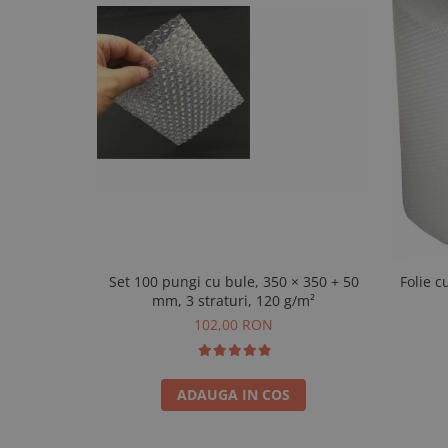
Set 100 pungi cu bule, 350 × 350 + 50
Folie c
mm, 3 straturi, 120 g/m²
102,00 RON
ADAUGA IN COS