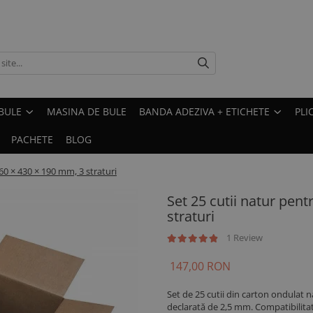
BULE
MASINA DE BULE
BANDA ADEZIVA + ETICHETE
PLI
PACHETE
BLOG
460 × 430 × 190 mm, 3 straturi
Set 25 cutii natur pent
straturi
1 Review
147,00 RON
Set de 25 cutii din carton ondulat n
declarată de 2,5 mm. Compatibilitate