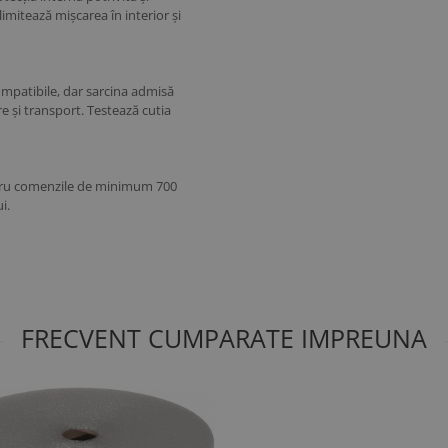
limitează mișcarea în interior și
compatibile, dar sarcina admisă
re și transport. Testează cutia
entru comenzile de minimum 700
i.
FRECVENT CUMPARATE IMPREUNA