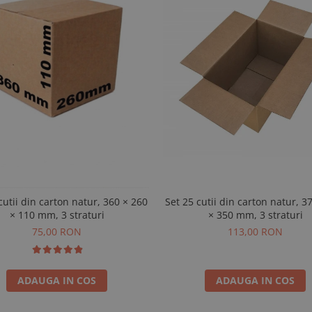
cutii din carton natur, 360 × 260
Set 25 cutii din carton natur, 3
× 110 mm, 3 straturi
× 350 mm, 3 straturi
75,00 RON
113,00 RON
ADAUGA IN COS
ADAUGA IN COS