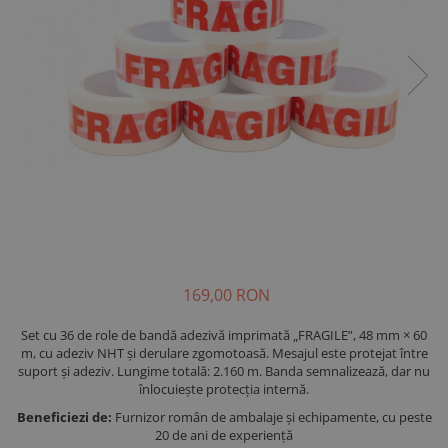
169,00 RON
Set cu 36 de role de bandă adezivă imprimată „FRAGILE”, 48 mm × 60
m, cu adeziv NHT și derulare zgomotoasă. Mesajul este protejat între
suport și adeziv. Lungime totală: 2.160 m. Banda semnalizează, dar nu
înlocuiește protecția internă.
Beneficiezi de:
Furnizor român de ambalaje și echipamente, cu peste
20 de ani de experiență