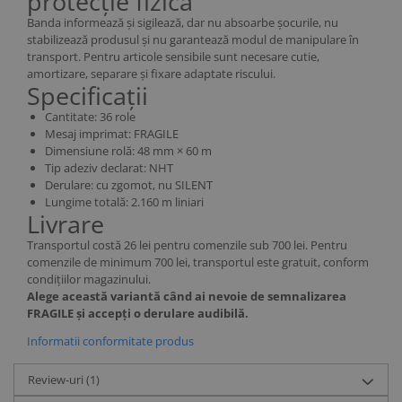
protecție fizică
Banda informează și sigilează, dar nu absoarbe șocurile, nu
stabilizează produsul și nu garantează modul de manipulare în
transport. Pentru articole sensibile sunt necesare cutie,
amortizare, separare și fixare adaptate riscului.
Specificații
Cantitate: 36 role
Mesaj imprimat: FRAGILE
Dimensiune rolă: 48 mm × 60 m
Tip adeziv declarat: NHT
Derulare: cu zgomot, nu SILENT
Lungime totală: 2.160 m liniari
Livrare
Transportul costă 26 lei pentru comenzile sub 700 lei. Pentru
comenzile de minimum 700 lei, transportul este gratuit, conform
condițiilor magazinului.
Alege această variantă când ai nevoie de semnalizarea
FRAGILE și accepți o derulare audibilă.
Informatii conformitate produs
Review-uri
(1)