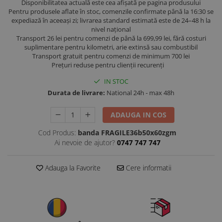
Disponibilitatea actuală este cea afișată pe pagina produsului
Pentru produsele aflate în stoc, comenzile confirmate până la 16:30 se
expediază în aceeași zi; livrarea standard estimată este de 24–48 h la
nivel național
Transport 26 lei pentru comenzi de până la 699,99 lei, fără costuri
suplimentare pentru kilometri, arie extinsă sau combustibil
Transport gratuit pentru comenzi de minimum 700 lei
Prețuri reduse pentru clienții recurenți
IN STOC
Durata de livrare:
National 24h - max 48h
ADAUGA IN COS
Cod Produs:
banda FRAGILE36b50x60zgm
Ai nevoie de ajutor?
0747 747 747
Adauga la Favorite
Cere informatii