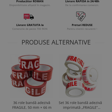
Producător ROMÂN
Livrare RAPIDA in 24/48h
Disponibilitate afișată în magazin.
De la confirmarea comenzii.
Livrare GRATUITA la
Preturi REDUSE
Comenzile de peste 700 RON
Pentru clientii recurenti !
PRODUSE ALTERNATIVE
36 role bandă adezivă
Set 36 role bandă adezivă
Ba
FRAGILE, 50 mm × 66 m
imprimată „FRAGILE”