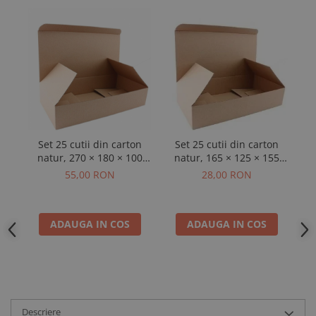
Set 25 cutii din carton
Set 25 cutii din carton
25
natur, 270 × 180 × 100
natur, 165 × 125 × 155
×
mm, 3 straturi
mm, 3 straturi
55,00 RON
28,00 RON
ADAUGA IN COS
ADAUGA IN COS
Descriere