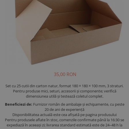
35,00 RON
Set cu 25 cutii din carton natur, format 180 × 180 × 100 mm, 3 straturi.
Pentru produse mici, seturi, accesorii și componente; verifică
dimensiunea utilă și testează coletul complet.
Beneficiezi de:
Furnizor român de ambalaje și echipamente, cu peste
20 de ani de experiență
Disponibilitatea actuală este cea afișată pe pagina produsului
Pentru produsele aflate în stoc, comenzile confirmate până la 16:30 se
expediază în aceeași zi; livrarea standard estimată este de 24–48 h la