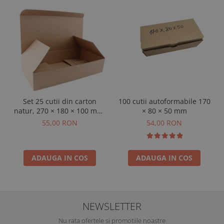
Set 25 cutii din carton
100 cutii autoformabile 170
natur, 270 × 180 × 100 mm,
× 80 × 50 mm
3 straturi
55,00 RON
54,00 RON
ADAUGA IN COS
ADAUGA IN COS
NEWSLETTER
Nu rata ofertele si promotiile noastre