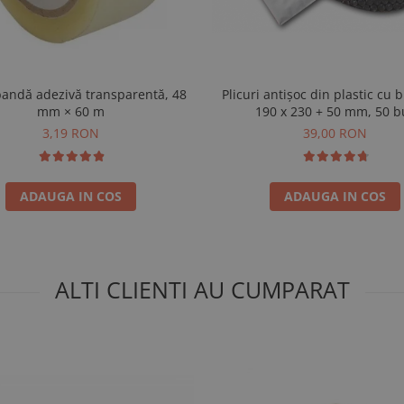
bandă adezivă transparentă, 48
Plicuri antișoc din plastic cu b
mm × 60 m
190 x 230 + 50 mm, 50 b
3,19 RON
39,00 RON
ADAUGA IN COS
ADAUGA IN COS
ALTI CLIENTI AU CUMPARAT