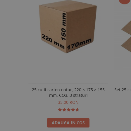
25 cutii carton natur, 220 × 175 × 155
Set 25 c
mm, CO3, 3 straturi
35,00 RON
ADAUGA IN COS