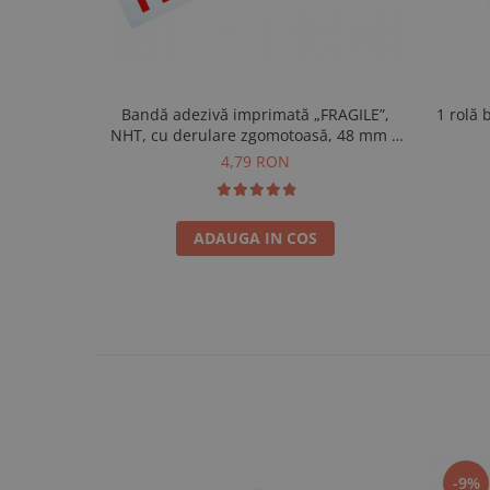
Bandă adezivă imprimată „FRAGILE”,
1 rolă 
NHT, cu derulare zgomotoasă, 48 mm ×
60 m
4,79 RON
ADAUGA IN COS
-9%