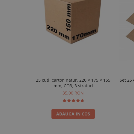
25 cutii carton natur, 220 × 175 × 155
Set 25 
mm, CO3, 3 straturi
35,00 RON
ADAUGA IN COS