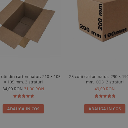
cutii din carton natur, 210 × 105
25 cutii carton natur, 290 × 19
× 105 mm, 3 straturi
mm, CO3, 3 straturi
34,00 RON
31,00 RON
49,00 RON
ADAUGA IN COS
ADAUGA IN COS