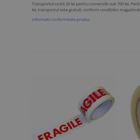
Transportul costă 26 lei pentru comenzile sub 700 lei. P
lei, transportul este gratuit, conform condițiilor magazinulu
Informatii conformitate produs