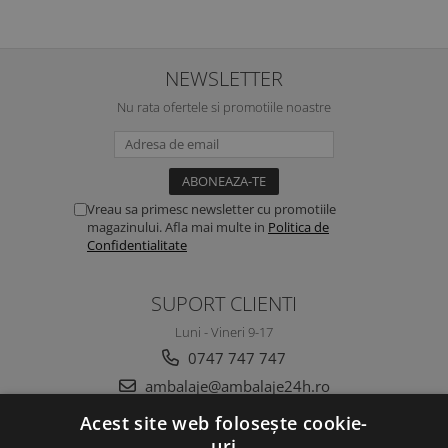
NEWSLETTER
Nu rata ofertele si promotiile noastre
Vreau sa primesc newsletter cu promotiile
magazinului. Afla mai multe in
Politica de
Confidentialitate
SUPORT CLIENTI
Luni - Vineri 9-17
0747 747 747
ambalaje@ambalaje24h.ro
Acest site web folosește cookie-
uri