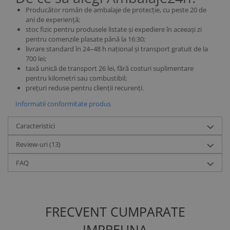
Producător român de ambalaje de protecție, cu peste 20 de
ani de experiență;
stoc fizic pentru produsele listate și expediere în aceeași zi
pentru comenzile plasate până la 16:30;
livrare standard în 24–48 h național și transport gratuit de la
700 lei;
taxă unică de transport 26 lei, fără costuri suplimentare
pentru kilometri sau combustibil;
prețuri reduse pentru clienții recurenți.
Informatii conformitate produs
Caracteristici
Review-uri
(13)
FAQ
FRECVENT CUMPARATE
IMPREUNA