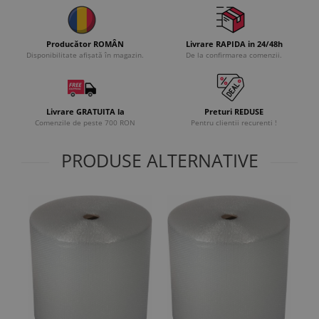
Producător ROMÂN
Livrare RAPIDA in 24/48h
Disponibilitate afișată în magazin.
De la confirmarea comenzii.
Livrare GRATUITA la
Preturi REDUSE
Comenzile de peste 700 RON
Pentru clientii recurenti !
PRODUSE ALTERNATIVE