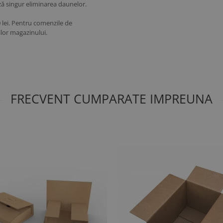
ză singur eliminarea daunelor.
 lei. Pentru comenzile de
ilor magazinului.
FRECVENT CUMPARATE IMPREUNA