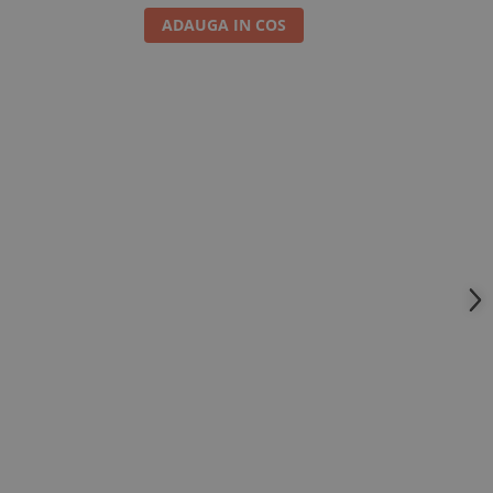
ADAUGA IN COS
A