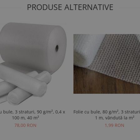
PRODUSE ALTERNATIVE
Folie cu bule, 80 g/m², 3 stratur
u bule, 3 straturi, 90 g/m², 0,4 x
1 m, vândută la m²
100 m, 40 m²
1,99 RON
78,00 RON