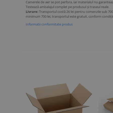
Camerele de aer se pot perfora, iar materialul nu garantea
Testează ambalajul complet pe produsul și traseul reale.
Livrare:
Transportul costă 26 lei pentru comenzile sub 700
minimum 700 lei, transportul este gratuit, conform condiți
Informatii conformitate produs