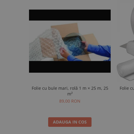
Folie cu bule mari, rolă 1 m × 25 m, 25
Folie c
m²
89,00 RON
ADAUGA IN COS