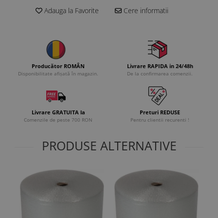
Adauga la Favorite
Cere informatii
Producător ROMÂN
Livrare RAPIDA in 24/48h
Disponibilitate afișată în magazin.
De la confirmarea comenzii.
Livrare GRATUITA la
Preturi REDUSE
Comenzile de peste 700 RON
Pentru clientii recurenti !
PRODUSE ALTERNATIVE