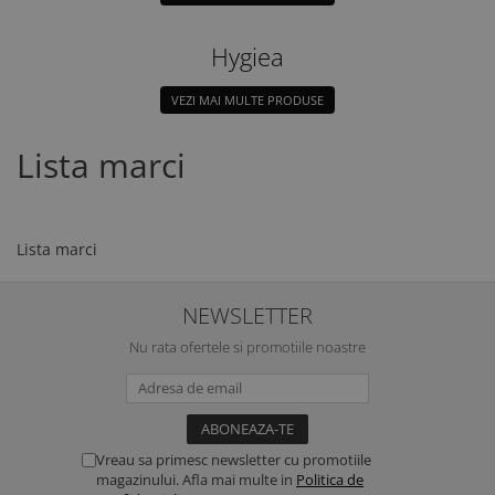
Hygiea
VEZI MAI MULTE PRODUSE
Lista marci
Lista marci
NEWSLETTER
Nu rata ofertele si promotiile noastre
Vreau sa primesc newsletter cu promotiile
magazinului. Afla mai multe in
Politica de