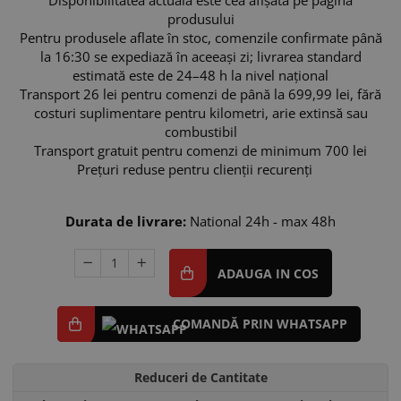
produsului
Pentru produsele aflate în stoc, comenzile confirmate până
la 16:30 se expediază în aceeași zi; livrarea standard
estimată este de 24–48 h la nivel național
Transport 26 lei pentru comenzi de până la 699,99 lei, fără
costuri suplimentare pentru kilometri, arie extinsă sau
combustibil
Transport gratuit pentru comenzi de minimum 700 lei
Prețuri reduse pentru clienții recurenți
In stoc
Durata de livrare:
National 24h - max 48h
ADAUGA IN COS
COMANDĂ PRIN WHATSAPP
Reduceri de Cantitate