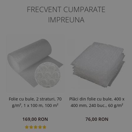
FRECVENT CUMPARATE
IMPREUNA
Plăci din folie cu bule, 400 x
Folie cu bule, 2 straturi, 70
400 mm, 240 buc., 60 g/m²
g/m², 1 x 100 m, 100 m²
76,00 RON
169,00 RON