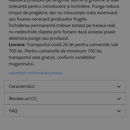
toleranță pentru introducere și închidere. Punga reduce
timpul de pregătire, dar nu înlocuiește cutia exterioară
sau fixarea necesară produselor fragile.
Închiderea permanentă trebuie testată pe traseul real;
nu redeschide clapeta prin forțare dacă aceasta poate
deteriora punga sau produsul.
Livrare:
Transportul costă 26 lei pentru comenzile sub
700 lei. Pentru comenzile de minimum 700 lei,
transportul este gratuit, conform condițiilor
magazinului.
Informatii conformitate produs
Caracteristici
Review-uri
(1)
FAQ