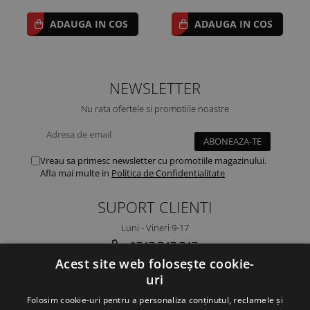
ADAUGA IN COS
ADAUGA IN COS
NEWSLETTER
Nu rata ofertele si promotiile noastre
Vreau sa primesc newsletter cu promotiile magazinului.
Afla mai multe in
Politica de Confidentialitate
SUPORT CLIENTI
Luni - Vineri 9-17
0747 747 747
Acest site web folosește cookie-
ambalaje@ambalaje24h.ro
uri
MAGAZINUL MEU
Folosim cookie-uri pentru a personaliza conținutul, reclamele și