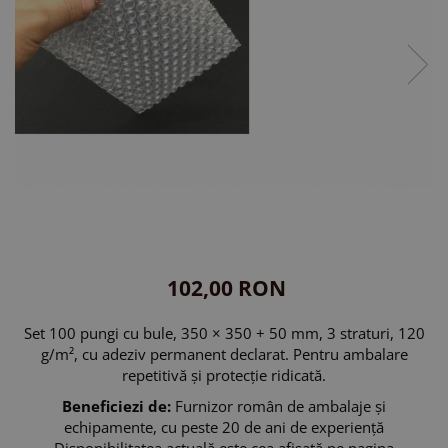
102,00 RON
Set 100 pungi cu bule, 350 × 350 + 50 mm, 3 straturi, 120
g/m², cu adeziv permanent declarat. Pentru ambalare
repetitivă și protecție ridicată.
Beneficiezi de:
Furnizor român de ambalaje și
echipamente, cu peste 20 de ani de experiență
Disponibilitatea actuală este cea afișată pe pagina