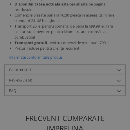
Disponibilitatea actuală
este cea afișată pe pagina
produsului
Comenzile plasate până la 16:30 pleacă în aceeași zi; livrare
standard 24–48 h național
Transport 26 lei pentru comenzi de până la 699,99 lei, fără
costuri suplimentare pentru kilometri, arie extinsă sau
combustibil
Transport gratuit
pentru comenzi de minimum 700 lei
Prețuri reduse pentru clienții recurenți
Informatii conformitate produs
Caracteristici
Review-uri
(4)
FAQ
FRECVENT CUMPARATE
IMPREUNA