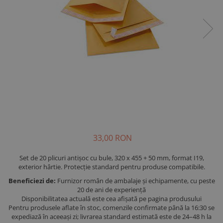
33,00 RON
Set de 20 plicuri antișoc cu bule, 320 x 455 + 50 mm, format I19,
exterior hârtie. Protecție standard pentru produse compatibile.
Beneficiezi de:
Furnizor român de ambalaje și echipamente, cu peste
20 de ani de experiență
Disponibilitatea actuală este cea afișată pe pagina produsului
Pentru produsele aflate în stoc, comenzile confirmate până la 16:30 se
expediază în aceeași zi; livrarea standard estimată este de 24–48 h la