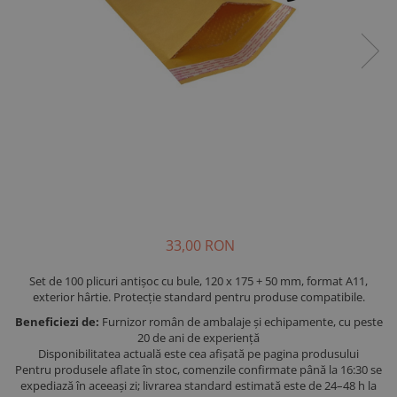
33,00 RON
Set de 100 plicuri antișoc cu bule, 120 x 175 + 50 mm, format A11,
exterior hârtie. Protecție standard pentru produse compatibile.
Beneficiezi de:
Furnizor român de ambalaje și echipamente, cu peste
20 de ani de experiență
Disponibilitatea actuală este cea afișată pe pagina produsului
Pentru produsele aflate în stoc, comenzile confirmate până la 16:30 se
expediază în aceeași zi; livrarea standard estimată este de 24–48 h la