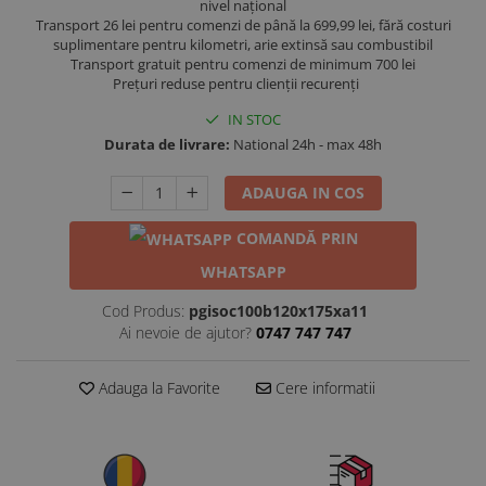
nivel național
Transport 26 lei pentru comenzi de până la 699,99 lei, fără costuri
suplimentare pentru kilometri, arie extinsă sau combustibil
Transport gratuit pentru comenzi de minimum 700 lei
Prețuri reduse pentru clienții recurenți
IN STOC
Durata de livrare:
National 24h - max 48h
ADAUGA IN COS
COMANDĂ PRIN
WHATSAPP
Cod Produs:
pgisoc100b120x175xa11
Ai nevoie de ajutor?
0747 747 747
Adauga la Favorite
Cere informatii