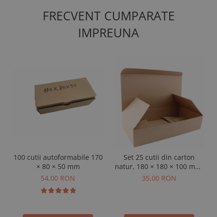
FRECVENT CUMPARATE
IMPREUNA
100 cutii autoformabile 170
Set 25 cutii din carton
× 80 × 50 mm
natur, 180 × 180 × 100 mm,
3 straturi
54,00 RON
35,00 RON