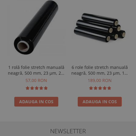
1 rolă folie stretch manuală
6 role folie stretch manuală
neagră, 500 mm, 23 µm, 2,7
neagră, 500 mm, 23 µm, 1,6
kg/rolă
kg/rolă
57,00 RON
189,00 RON
ADAUGA IN COS
ADAUGA IN COS
NEWSLETTER