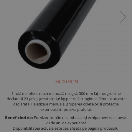
34,00 RON
1 rolă de folie stretch manuală neagră, 500 mm lățime, grosime
declarată 23 µm și greutate 1,6 kg per rolă; lungimea filmului nu este
declarată. Paletizare manuală, gruparea coletelor și protecția
exterioară împotriva prafului.
Beneficiezi de:
Furnizor român de ambalaje și echipamente, cu peste
20 de ani de experiență
Disponibilitatea actuală este cea afișată pe pagina produsului