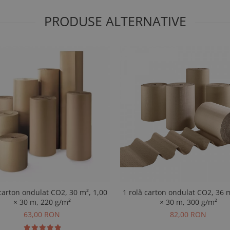
PRODUSE ALTERNATIVE
 carton ondulat CO2, 30 m², 1,00
1 rolă carton ondulat CO2, 36 m
× 30 m, 220 g/m²
× 30 m, 300 g/m²
63,00 RON
82,00 RON