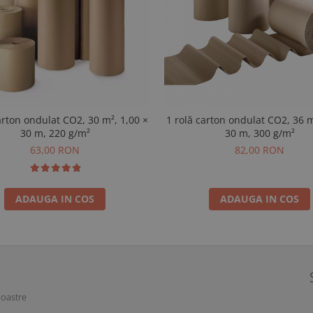
arton ondulat CO2, 30 m², 1,00 ×
1 rolă carton ondulat CO2, 36 m
30 m, 220 g/m²
30 m, 300 g/m²
63,00 RON
82,00 RON
ADAUGA IN COS
ADAUGA IN COS
noastre