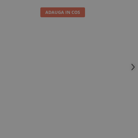
ADAUGA IN COS
A