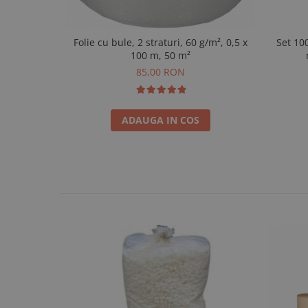
Folie cu bule, 2 straturi, 60 g/m², 0,5 x
Set 10
100 m, 50 m²
85,00 RON
ADAUGA IN COS