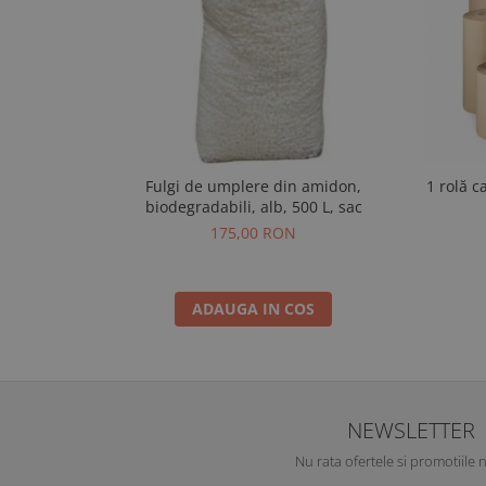
Fulgi de umplere din amidon,
1 rolă c
biodegradabili, alb, 500 L, sac
175,00 RON
ADAUGA IN COS
NEWSLETTER
Nu rata ofertele si promotiile 