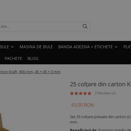
BULE
MASINA DE BULE
BANDA ADEZIVA + ETICHETE
PLI
PACHETE
BLOG
arton Kraft, 900 mm, 45 × 45 × 3 mm
25 colțare din carton 
3 Review-uri
43,00 RON
Set 25 colțare presate din carton și
mm.
Beneficiezi de:
Furnizor român de 