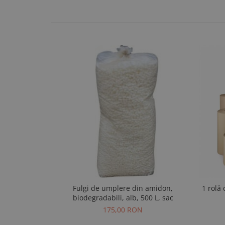
Fulgi de umplere din amidon,
1 rolă
biodegradabili, alb, 500 L, sac
175,00 RON