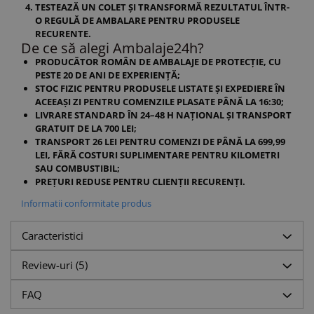
TESTEAZĂ UN COLET ȘI TRANSFORMĂ REZULTATUL ÎNTR-
O REGULĂ DE AMBALARE PENTRU PRODUSELE
RECURENTE.
De ce să alegi Ambalaje24h?
PRODUCĂTOR ROMÂN DE AMBALAJE DE PROTECȚIE, CU
PESTE 20 DE ANI DE EXPERIENȚĂ;
STOC FIZIC PENTRU PRODUSELE LISTATE ȘI EXPEDIERE ÎN
ACEEAȘI ZI PENTRU COMENZILE PLASATE PÂNĂ LA 16:30;
LIVRARE STANDARD ÎN 24–48 H NAȚIONAL ȘI TRANSPORT
GRATUIT DE LA 700 LEI;
TRANSPORT 26 LEI PENTRU COMENZI DE PÂNĂ LA 699,99
LEI, FĂRĂ COSTURI SUPLIMENTARE PENTRU KILOMETRI
SAU COMBUSTIBIL;
PREȚURI REDUSE PENTRU CLIENȚII RECURENȚI.
Informatii conformitate produs
Caracteristici
Review-uri
(5)
FAQ