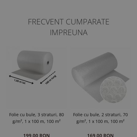
FRECVENT CUMPARATE
IMPREUNA
Folie cu bule, 3 straturi, 80
Folie cu bule, 2 straturi, 70
g/m², 1 x 100 m, 100 m²
g/m², 1 x 100 m, 100 m²
199,00 RON
169,00 RON