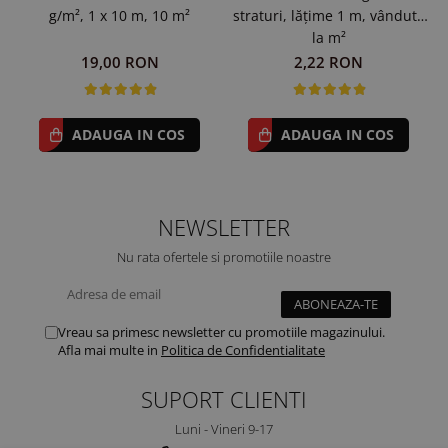
g/m², 1 x 10 m, 10 m²
straturi, lățime 1 m, vândută
la m²
19,00 RON
2,22 RON
ADAUGA IN COS
ADAUGA IN COS
NEWSLETTER
Nu rata ofertele si promotiile noastre
Vreau sa primesc newsletter cu promotiile magazinului.
Afla mai multe in
Politica de Confidentialitate
SUPORT CLIENTI
Luni - Vineri 9-17