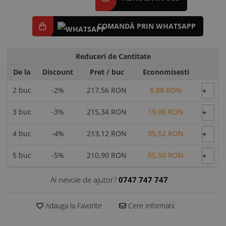
COMANDĂ PRIN WHATSAPP
Reduceri de Cantitate
De la
Discount
Pret
/ buc
Economisesti
2
buc
-2%
217,56 RON
8,88 RON
+
3
buc
-3%
215,34 RON
19,98 RON
+
4
buc
-4%
213,12 RON
35,52 RON
+
5
buc
-5%
210,90 RON
55,50 RON
+
Ai nevoie de ajutor?
0747 747 747
Adauga la Favorite
Cere informatii