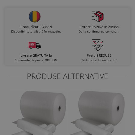
Producător ROMÂN
Livrare RAPIDA in 24/48h
Disponibilitate afișată în magazin.
De la confirmarea comenzii.
Livrare GRATUITA la
Preturi REDUSE
Comenzile de peste 700 RON
Pentru clientii recurenti !
PRODUSE ALTERNATIVE