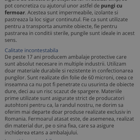
pot concretiza cu ajutorul unor astfel de
pungi cu
fermoar
. Acestea sunt impermeabile, izolante si
pastreaza la loc sigur continutul. Fie ca sunt utilizate
pentru a transporta anumite obiecte, fie pentru
pastrarea in conditii sterile, pungile sunt ideale in acest
sens.
Calitate incontestabila
De peste 17 ani producem ambalaje protective care
sunt absolut necesare in multiple industrii. Utilizam
doar materiale durabile si rezistente in confectionarea
pungilor. Sunt realizate din folie de 60 microni, ceea ce
inseamna ca nu pot fi penetrate cu usurinta de obiecte
dure, deci au un risc scazut de spargere. Materiile
prime utilizate sunt asigurate strict de producatori
autohtoni pentru ca, la randul nostru, ne dorim sa
oferim mai departe doar produse realizate exclusiv in
Romania. Fermoarul atasat este, de asemenea, realizat
din material dur, pe o sina fixa, care sa asigure
inchiderea etans a ambalajului.