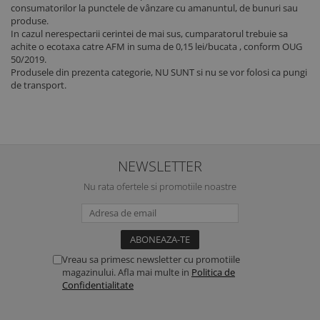
consumatorilor la punctele de vânzare cu amanuntul, de bunuri sau
produse.
In cazul nerespectarii cerintei de mai sus, cumparatorul trebuie sa
achite o ecotaxa catre AFM in suma de 0,15 lei/bucata , conform OUG
50/2019.
Produsele din prezenta categorie, NU SUNT si nu se vor folosi ca pungi
de transport.
NEWSLETTER
Nu rata ofertele si promotiile noastre
Vreau sa primesc newsletter cu promotiile
magazinului. Afla mai multe in
Politica de
Confidentialitate