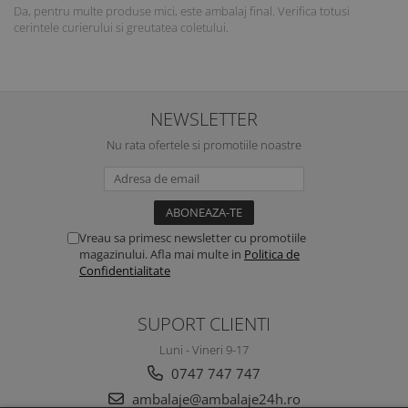
Da, pentru multe produse mici, este ambalaj final. Verifica totusi
cerintele curierului si greutatea coletului.
NEWSLETTER
Nu rata ofertele si promotiile noastre
Vreau sa primesc newsletter cu promotiile
magazinului. Afla mai multe in
Politica de
Confidentialitate
SUPORT CLIENTI
Luni - Vineri 9-17
0747 747 747
ambalaje@ambalaje24h.ro