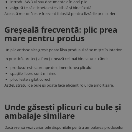
introdu AWB-ul sau documentele în acel plic
asigură-te că eticheta este vizibilă și bine fixată
Această metodă este frecvent folosită pentru livrările prin curier.
Greșeală frecventă: plic prea
mare pentru produs
Un plic antisoc ales greșit poate lăsa produsul să se miște în interior.
În practică, protecția funcționează cel mai bine atunci când:
produsul este aproape de dimensiunea plicului
spațiile libere sunt minime
plicul este sigilat corect
Astfel, stratul de bule își poate face eficient rolul de amortizare.
Unde găsești plicuri cu bule și
ambalaje similare
Dacă vrei să vezi variantele disponibile pentru ambalarea produselor