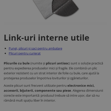
Link-uri interne utile
Pungi, plicuri și saci pentru ambalare
Plicuri pentru curierat
Plicurile cu bule
(numite și
plicuri antisoc
) sunt o soluție practică
pentru expedierea produselor mici și fragile. Ele combină un plic
exterior rezistent cu un strat interior de folie cu bule, care ajută la
protejarea produselor împotriva loviturilor și zgârieturilor.
Aceste plicuri sunt frecvent utilizate pentru
electronice mici,
accesorii, bijuterii, componente sau piese
. Alegerea dimensiunii
corecte este importantă: produsul trebuie să intre ușor, dar să nu
rămână mult spațiu liber în interior.