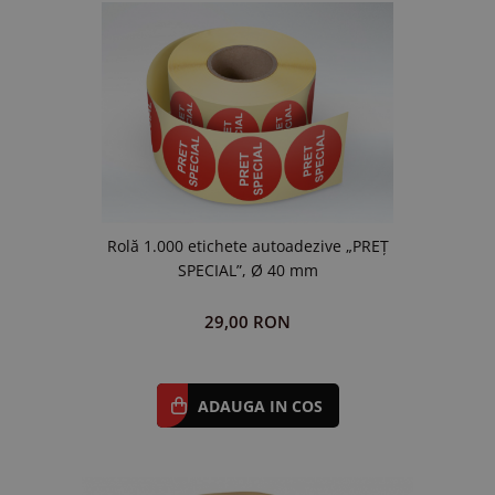
Rolă 1.000 etichete autoadezive „PREȚ
SPECIAL”, Ø 40 mm
29,00 RON
ADAUGA IN COS