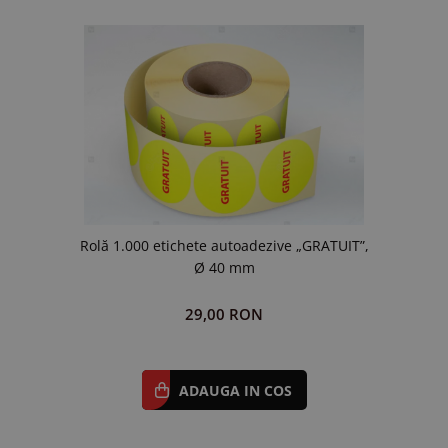
Rolă 1.000 etichete autoadezive „GRATUIT”,
Ø 40 mm
29,00 RON
ADAUGA IN COS