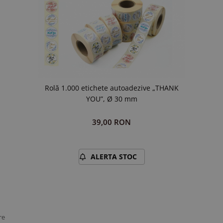
Rolă 1.000 etichete autoadezive „THANK
YOU”, Ø 30 mm
39,00 RON
ALERTA STOC
re