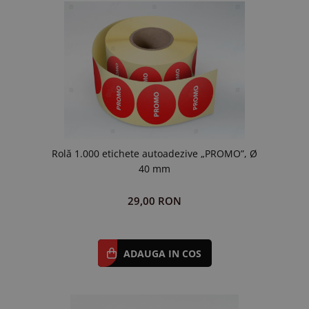
Rolă 1.000 etichete autoadezive „PROMO”, Ø
40 mm
29,00 RON
ADAUGA IN COS