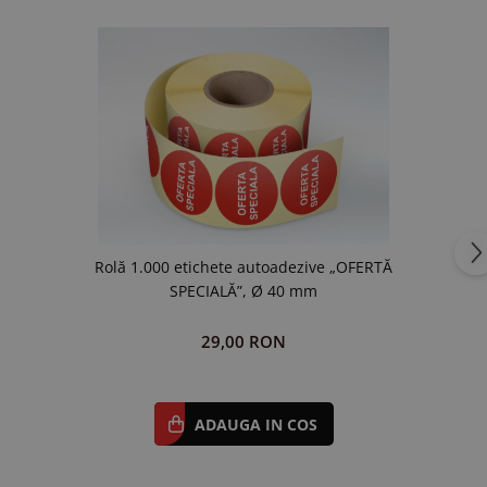
Rolă 1.000 etichete autoadezive „OFERTĂ
SPECIALĂ”, Ø 40 mm
29,00 RON
ADAUGA IN COS