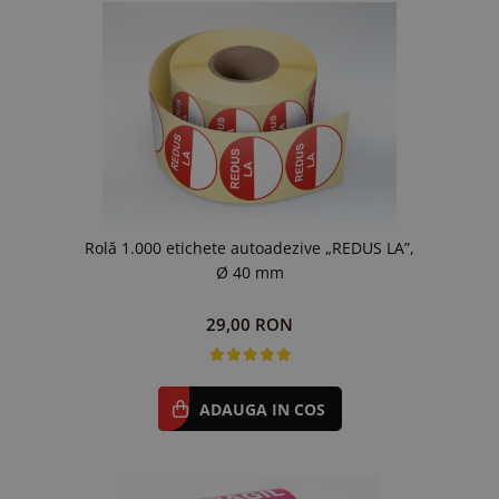
Rolă 1.000 etichete autoadezive „REDUS LA”,
Ø 40 mm
29,00 RON
ADAUGA IN COS