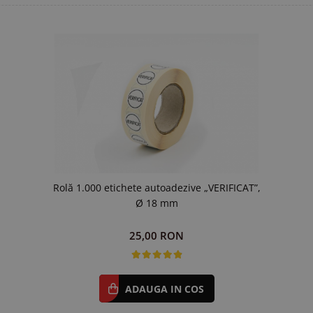
Rolă 1.000 etichete autoadezive „VERIFICAT”,
Ø 18 mm
25,00 RON
ADAUGA IN COS