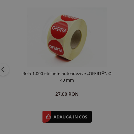
Rolă 1.000 etichete autoadezive „OFERTĂ”, Ø
40 mm
27,00 RON
ADAUGA IN COS