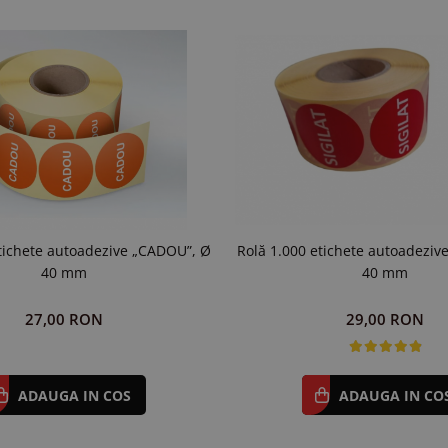
Rolă 1.000 etichete autoadezive
etichete autoadezive „CADOU”, Ø
40 mm
40 mm
29,00 RON
27,00 RON
ADAUGA IN CO
ADAUGA IN COS