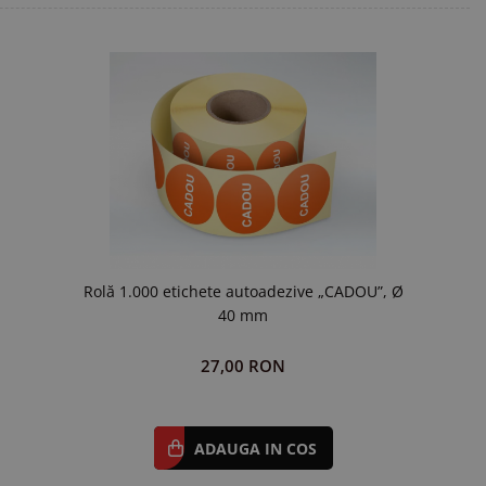
Rolă 1.000 etichete autoadezive „CADOU”, Ø
40 mm
27,00 RON
ADAUGA IN COS