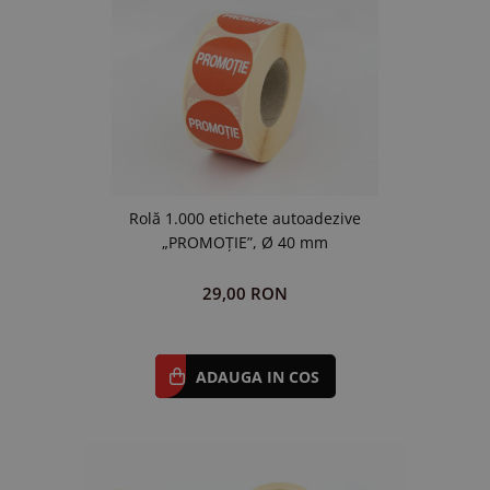
Rolă 1.000 etichete autoadezive
„PROMOȚIE”, Ø 40 mm
29,00 RON
ADAUGA IN COS