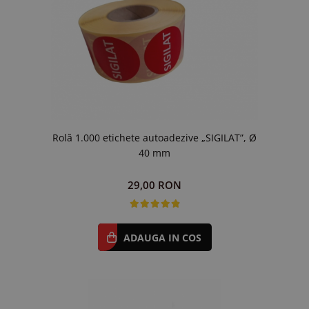
Rolă 1.000 etichete autoadezive „SIGILAT”, Ø
40 mm
29,00 RON
ADAUGA IN COS