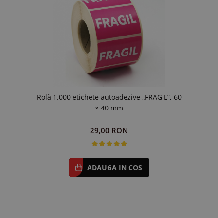
Rolă 1.000 etichete autoadezive „FRAGIL”, 60
× 40 mm
29,00 RON
ADAUGA IN COS