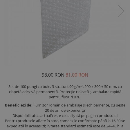
98,00 RON
81,00 RON
Set de 100 pungi cu bule, 3 straturi, 90 g/m², 200 x 300 + 50 mm, cu
clapetă adezivă permanentă. Protecție ridicată și ambalare rapidă
pentru fluxuri B2B.
Beneficiezi de:
Furnizor român de ambalaje și echipamente, cu peste
20 de ani de experiență
Disponibilitatea actuală este cea afișată pe pagina produsului
Pentru produsele aflate în stoc, comenzile confirmate până la 16:30 se
expediază în aceeași zi; livrarea standard estimată este de 24–48 h la