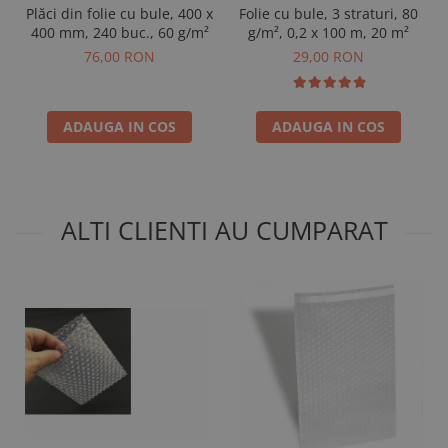
Plăci din folie cu bule, 400 x
Folie cu bule, 3 straturi, 80
400 mm, 240 buc., 60 g/m²
g/m², 0,2 x 100 m, 20 m²
76,00 RON
29,00 RON
ADAUGA IN COS
ADAUGA IN COS
ALTI CLIENTI AU CUMPARAT