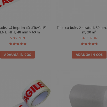
adezivă imprimată „FRAGILE”
Folie cu bule, 2 straturi, 50 µm,
LENT, NHT, 48 mm × 60 m
m, 30 m²
5,85 RON
34,00 RON
ADAUGA IN COS
ADAUGA IN COS