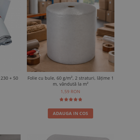
Folie cu bule, 60 g/m², 2 straturi, lățime 1
m, vândută la m²
1,59 RON
ADAUGA IN COS