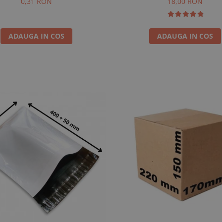
18,00 RON
0,31 RON
ADAUGA IN COS
ADAUGA IN COS