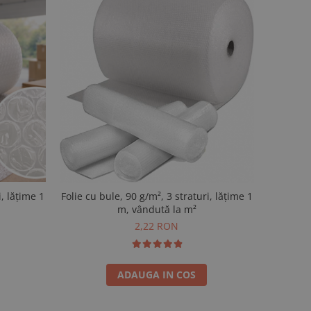
i, lățime 1
Folie cu bule, 90 g/m², 3 straturi, lățime 1
m, vândută la m²
2,22 RON
ADAUGA IN COS