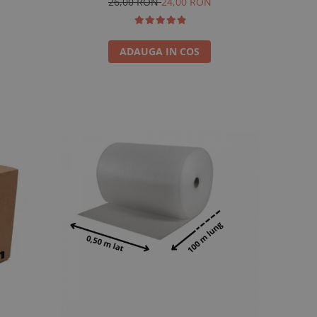
26,00 RON
24,00 RON
ADAUGA IN COS