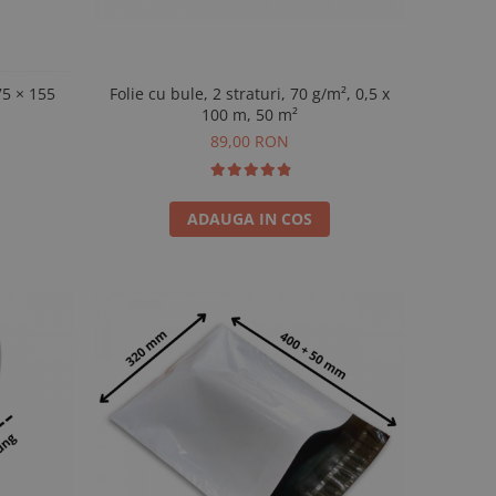
75 × 155
Folie cu bule, 2 straturi, 70 g/m², 0,5 x
100 m, 50 m²
89,00 RON
ADAUGA IN COS