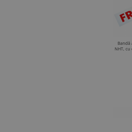
Bandă 
NHT, cu