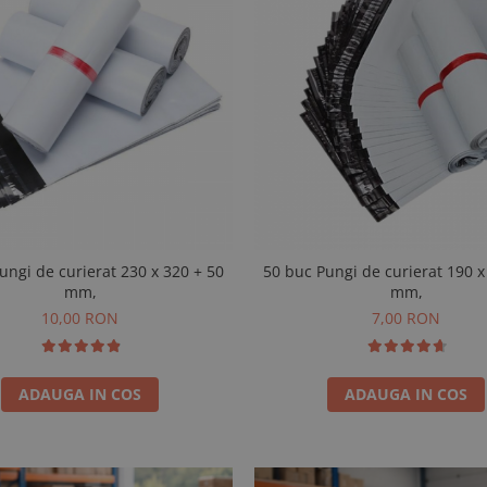
de curierat 230 x 320 + 50
50 buc Pungi de curierat 190 x 230 + 50
mm,
mm,
10,00 RON
7,00 RON
ADAUGA IN COS
ADAUGA IN COS