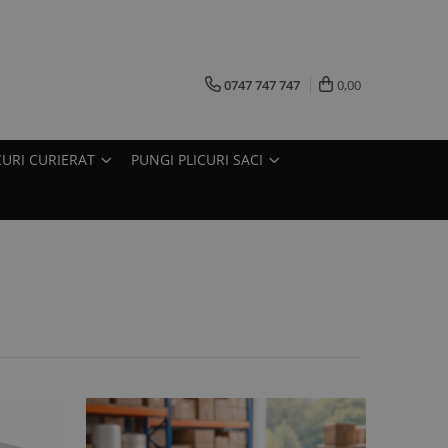
0747 747 747
0,00
CURI CURIERAT
PUNGI PLICURI SACI