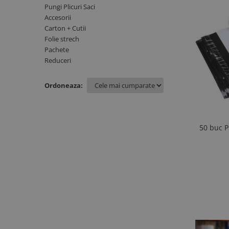
Pungi Plicuri Saci
Accesorii
Carton + Cutii
Folie strech
Pachete
Reduceri
Ordoneaza:
50 buc Pungi 