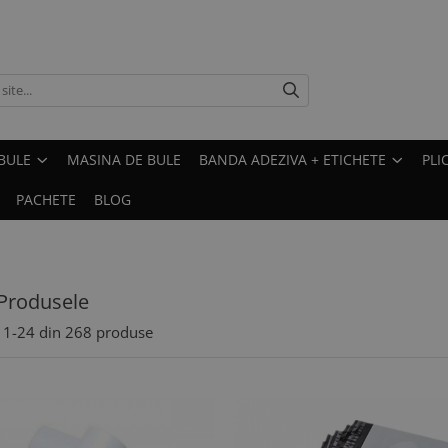
BULE
MASINA DE BULE
BANDA ADEZIVA + ETICHETE
PLI
PACHETE
BLOG
Produsele
1-
24
din
268
produse