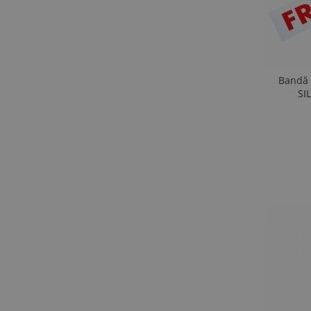
Bandă 
SI