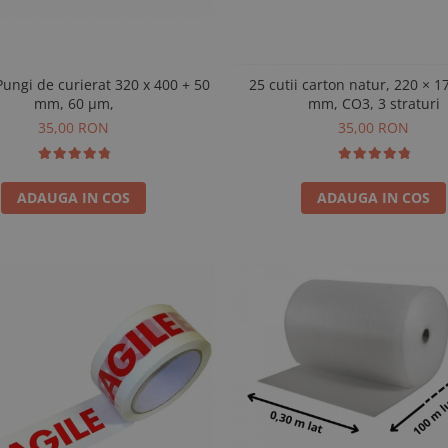
de curierat 320 x 400 + 50
25 cutii carton natur, 220 × 1
mm, 60 µm,
mm, CO3, 3 straturi
35,00 RON
35,00 RON
ADAUGA IN COS
ADAUGA IN COS