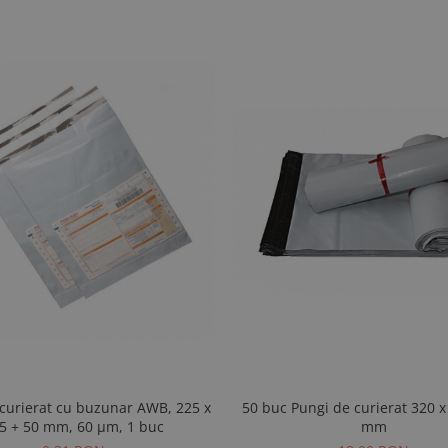
50 buc Pungi de curierat 320 x 400 + 50
curierat cu buzunar AWB, 225 x
mm
5 + 50 mm, 60 µm, 1 buc